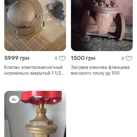
5999 грн
1500 грн
0
0
Клапан электромагнитный
Засувка клинова фланцева
нормально закрытый 1 1/2.
високого тиску ду 100
семе. италия.