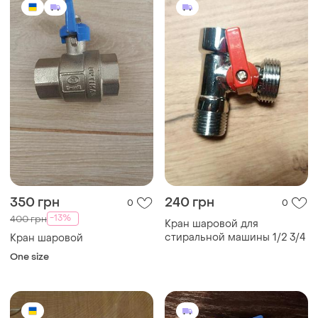
350 грн
240 грн
0
0
-13%
400 грн
Кран шаровой для
стиральной машины 1/2 3/4
Кран шаровой
One size