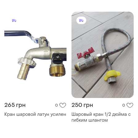
265 грн
250 грн
0
0
Кран шаровой латун усилен
Шаровый кран 1/2 дюйма с
гибким шлангом