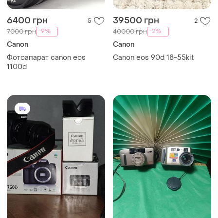
6400 грн
39500 грн
5
2
-9%
-2%
7000 грн
40000 грн
Canon
Canon
Фотоапарат canon eos
Canon eos 90d 18-55kit
1100d