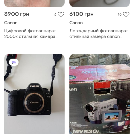
3900 грн
6100 грн
3
13
Canon
Canon
Цифровой фотоаппарат
Легендарный фотоаппарат
2000х стильная камера
стильная камера canon
canon powershot a3000 is
powershot a3100 is 12.1mp
красная