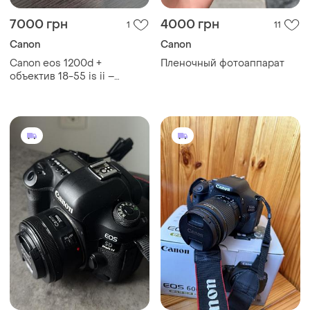
7000 грн
4000 грн
1
11
Canon
Canon
Canon eos 1200d +
Пленочный фотоаппарат
объектив 18-55 is ii –
зеркальный фотоаппарат