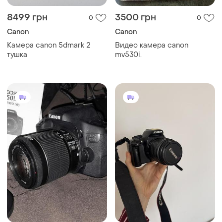
8499 грн
3500 грн
0
0
Canon
Canon
Камера canon 5dmark 2
Видео камера canon
тушка
mv530i.