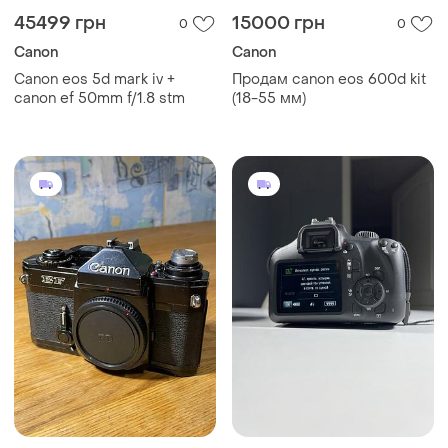
45499 грн
15000 грн
0
0
Canon
Canon
Canon eos 5d mark iv +
Продам canon eos 600d kit
canon ef 50mm f/1.8 stm
(18-55 мм)