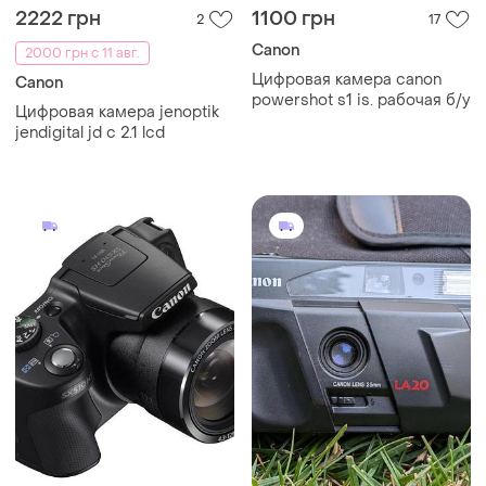
2222 грн
1100 грн
2
17
Canon
2000 грн с 11 авг.
Цифровая камера canon
Canon
powershot s1 is. рабочая б/у
Цифровая камера jenoptik
jendigital jd c 2.1 lcd