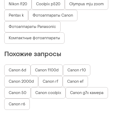
Nikon l120
Coolpix p520
Olympus mju zoom
Pentax k
Фотоаппараты Canon
Фотоаппараты Panasonic
Компактные фотоаппараты
Похожие запросы
Canon 6d
Canon 1100d
Canon r10
Canon 2000d
Canon rf
Canon ef
Canon 50
Canon coolpix
Canon g7x камера
Canon r6