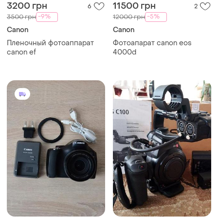
3200 грн
11500 грн
6
2
-9%
-5%
3500 грн
12000 грн
Canon
Canon
Пленочный фотоаппарат
Фотоапарат canon eos
canon ef
4000d