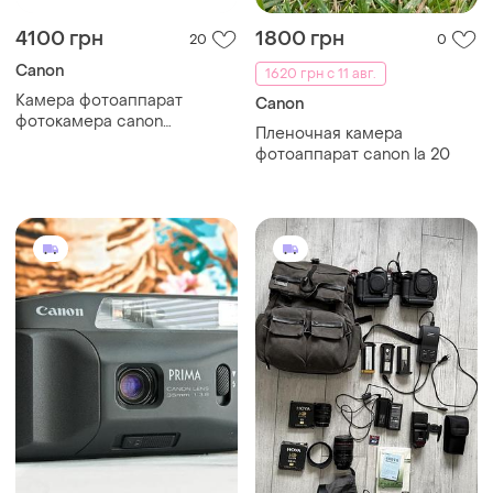
4100 грн
1800 грн
20
0
Canon
1620 грн с 11 авг.
Камера фотоаппарат
Canon
фотокамера canon
Пленочная камера
powershot sx510 hs
фотоаппарат canon la 20