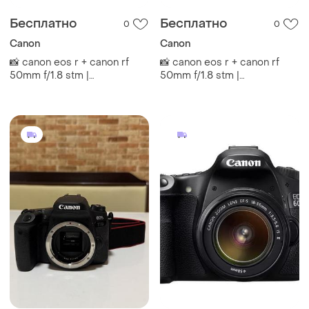
Бесплатно
Бесплатно
0
0
Canon
Canon
📸 canon eos r + canon rf
📸 canon eos r + canon rf
50mm f/1.8 stm |
50mm f/1.8 stm |
повнокадровий комплект
повнокадровий комплект