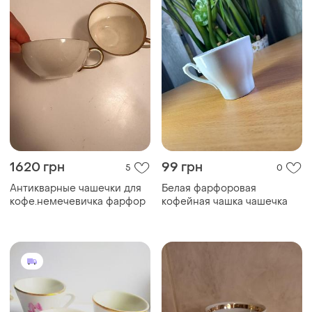
1620 грн
99 грн
5
0
Антикварные чашечки для
Белая фарфоровая
кофе.немечевичка фарфор
кофейная чашка чашечка