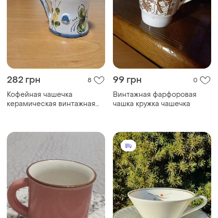
282 грн
99 грн
8
0
Кофейная чашечка
Винтажная фарфоровая
керамическая винтажная
чашка кружка чашечка
италия