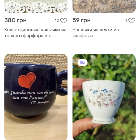
380 грн
59 грн
12
1
Коллекционные чашечки из
Чашечки чашечки из
тонкого фарфора и с
фарфора
глубокой позолотой.