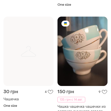
One size
30 грн
150 грн
4
9
Чашечка
135 грн с 14 авг.
One size
Чашка чашечка чашечки из