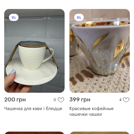
200 грн
399 грн
0
4
Чашечка для кави і блюдце
Красивые кофейные
чашечки чашки