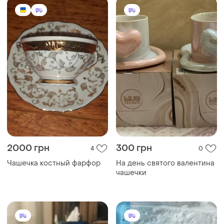
2000 грн
300 грн
4
0
Чашечка костный фарфор
На день святого валентина
чашечки