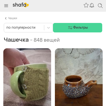
Чашки
по популярности
Фильтры
Чашечка
-
848 вещей