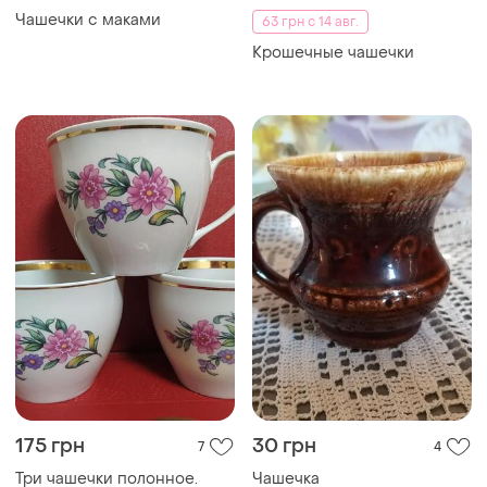
Чашечки с маками
63 грн с 14 авг.
Крошечные чашечки
175 грн
30 грн
7
4
Три чашечки полонное.
Чашечка