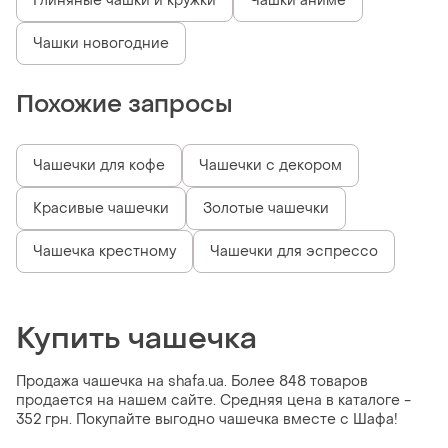
Глиняные чашки и кружки
Чашки аниме
Чашки новогодние
Похожие запросы
Чашечки для кофе
Чашечки с декором
Красивые чашечки
Золотые чашечки
Чашечка крестному
Чашечки для эспрессо
Купить чашечка
Продажа чашечка на shafa.ua. Более 848 товаров
продается на нашем сайте. Средняя цена в каталоге -
352 грн. Покупайте выгодно чашечка вместе с Шафа!