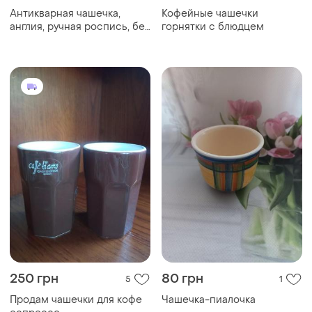
Антикварная чашечка,
Кофейные чашечки
англия, ручная роспись, без
горнятки с блюдцем
маркировки
250 грн
80 грн
5
1
Продам чашечки для кофе
Чашечка-пиалочка