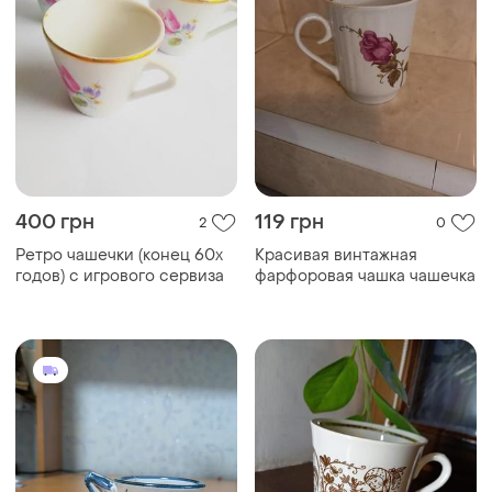
400 грн
119 грн
2
0
Ретро чашечки (конец 60х
Красивая винтажная
годов) с игрового сервиза
фарфоровая чашка чашечка