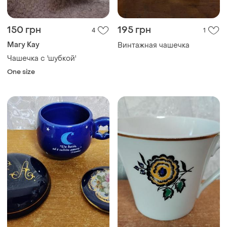
150 грн
195 грн
4
1
Mary Kay
Винтажная чашечка
Чашечка с 'шубкой'
One size