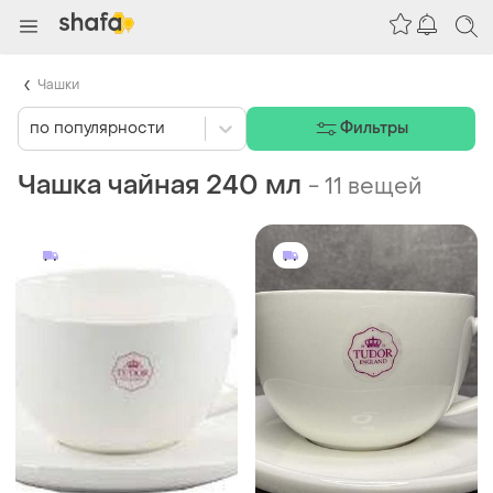
Чашки
по популярности
Фильтры
Чашка чайная 240 мл
-
11 вещей