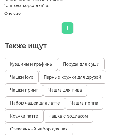
"снігова королева" з
блюдцем (квадратна)
One size
1
Также ищут
Кувшины и графины
Посуда для суши
Чашки love
Парные кружки для друзей
Чашки принт
Чашка для пива
Набор чашек для латте
Чашка пеппа
Кружки латте
Чашка с зодиаком
Стеклянный набор для чая