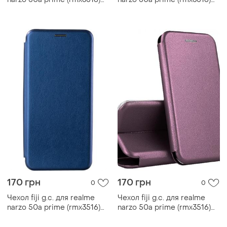
книжка магнитная black
книжка магнитная gold
170 грн
170 грн
0
0
Чехол fiji g.c. для realme
Чехол fiji g.c. для realme
narzo 50a prime (rmx3516)
narzo 50a prime (rmx3516)
книжка магнитная blue
книжка магнитная bordo