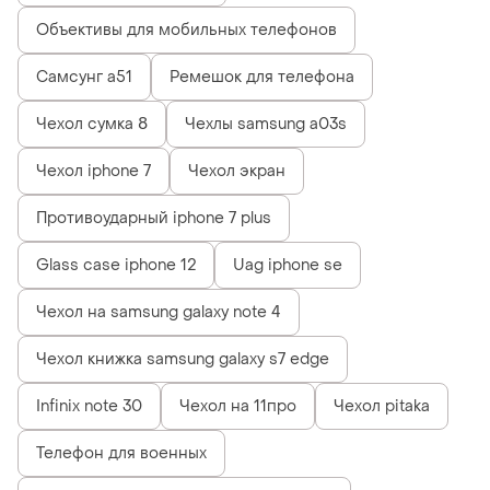
Объективы для мобильных телефонов
Самсунг а51
Ремешок для телефона
Чехол сумка 8
Чехлы samsung a03s
Чехол iphone 7
Чехол экран
Противоударный iphone 7 plus
Glass case iphone 12
Uag iphone se
Чехол на samsung galaxy note 4
Чехол книжка samsung galaxy s7 edge
Infinix note 30
Чехол на 11про
Чехол pitaka
Телефон для военных