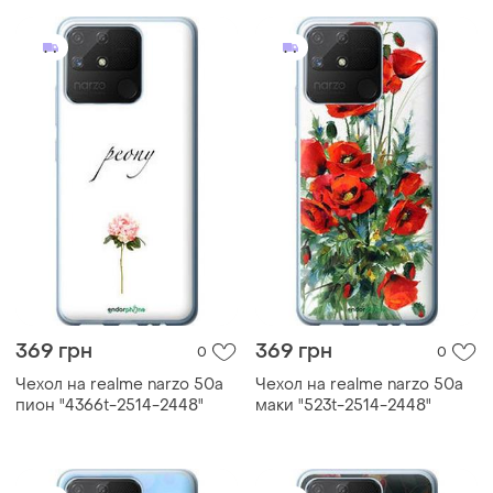
369 грн
369 грн
0
0
Чехол на realme narzo 50a
Чехол на realme narzo 50a
пион "4366t-2514-2448"
маки "523t-2514-2448"