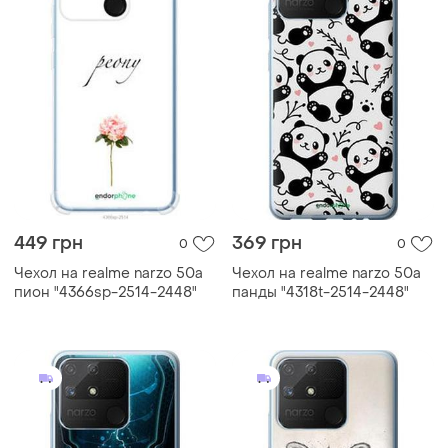
449 грн
369 грн
0
0
Чехол на realme narzo 50a
Чехол на realme narzo 50a
пион "4366sp-2514-2448"
панды "4318t-2514-2448"