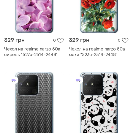
329 грн
329 грн
0
0
Чехол на realme narzo 50a
Чехол на realme narzo 50a
сирень "527u-2514-2448"
маки "523u-2514-2448"