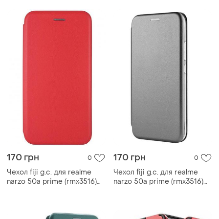
170 грн
170 грн
0
0
Чехол fiji g.c. для realme
Чехол fiji g.c. для realme
narzo 50a prime (rmx3516)
narzo 50a prime (rmx3516)
книжка магнитная red
книжка магнитная grey