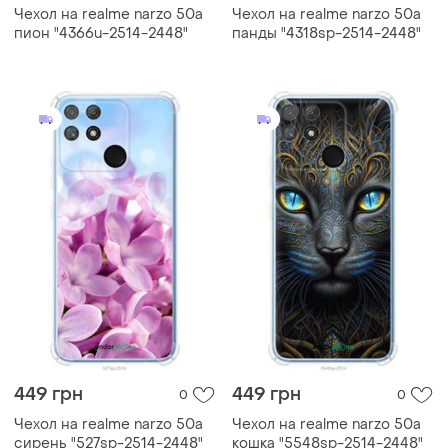
Чехол на realme narzo 50a
Чехол на realme narzo 50a
пион "4366u-2514-2448"
панды "4318sp-2514-2448"
449 грн
449 грн
0
0
Чехол на realme narzo 50a
Чехол на realme narzo 50a
сирень "527sp-2514-2448"
кошка "5548sp-2514-2448"