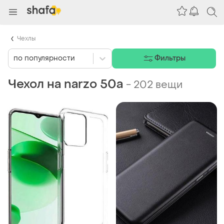
Чехлы
по популярности
Фильтры
Чехол на narzo 50a
-
202 вещи