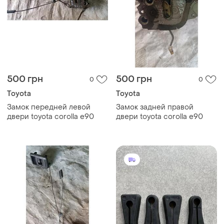
500 грн
500 грн
0
0
Toyota
Toyota
Замок передней левой
Замок задней правой
двери toyota corolla e90
двери toyota corolla e90