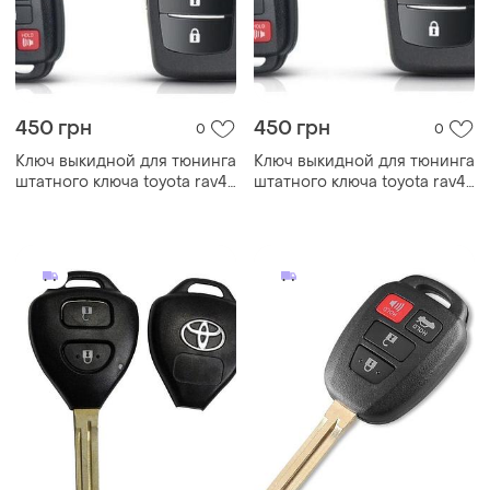
450 грн
450 грн
0
0
Ключ выкидной для тюнинга
Ключ выкидной для тюнинга
штатного ключа toyota rav4
штатного ключа toyota rav4
corolla camry 3кнопки
corolla camry 3+1кнопки