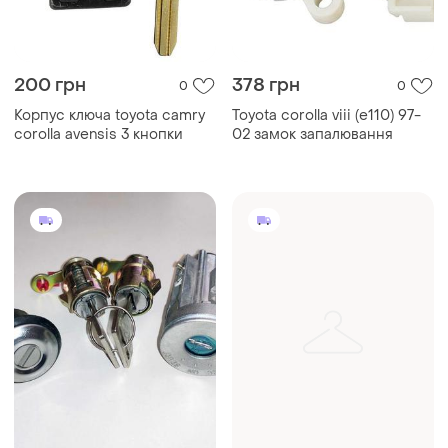
200 грн
378 грн
0
0
Корпус ключа toyota camry
Toyota corolla viii (e110) 97-
corolla avensis 3 кнопки
02 замок запалювання