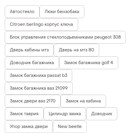
Автостекло
Люки бензобака
Citroen berlingo корпус ключа
Блок управления стеклоподъемниками peugeot 308
Дверь кабины мтз
Дверь на мтз 80
Доводчик багажника
Замок багажника golf 4
Замок багажника passat b3
Замок багажника ваз 21099
Замок двери ваз 2170
Замок на кабина
Замок таврия
Цилиндр замка
Доводчик
Упор замка двери
New beetle