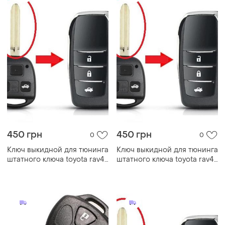
450 грн
450 грн
0
0
Ключ выкидной для тюнинга
Ключ выкидной для тюнинга
штатного ключа toyota rav4
штатного ключа toyota rav4
corolla 3кнопки
corolla 3кнопки