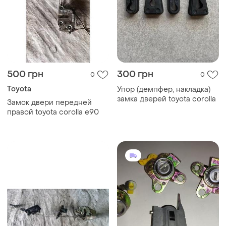
500 грн
300 грн
0
0
Toyota
Упор (демпфер, накладка)
замка дверей toyota corolla
Замок двери передней
правой toyota corolla e90