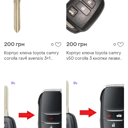
200 грн
200 грн
0
0
Корпус ключа toyota camry
Корпус ключа toyota camry
corolla rav4 avensis 3+1
v50 corolla 3 кнопки лезвие
кнопки
toy43