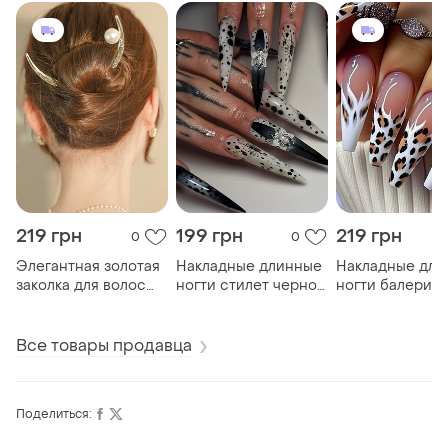
219 грн
199 грн
219 грн
0
0
Элегантная золотая
Накладные длинные
Накладные дли
заколка для волос
ногти стилет черно-
ногти балерин
"полумесяц с
белые с точками,
леопардовый п
облаками и
градиентом и
с белым френч
жемчужиной"
объемными цветами
огнем
Все товары продавца
Поделиться: