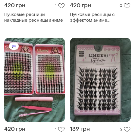
420 грн
420 грн
1
0
Пучковые ресницы
Пучковые ресницы с
накладные ресницы аниме
эффектом аниме
накладные ресницы
420 грн
139 грн
1
2