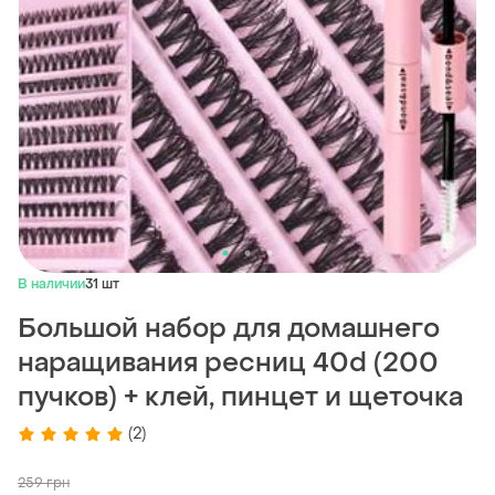
В наличии
31 шт
Большой набор для домашнего
наращивания ресниц 40d (200
пучков) + клей, пинцет и щеточка
(2)
259
грн