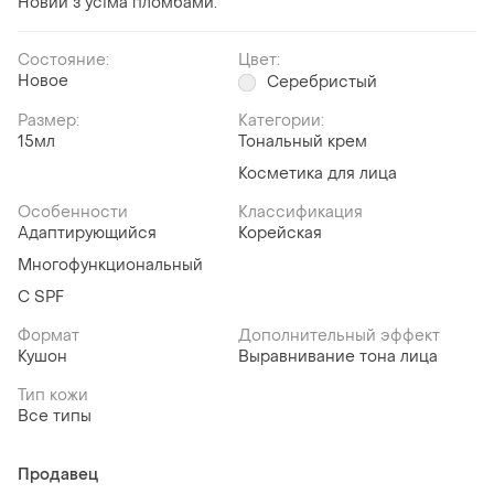
Новий з усіма пломбами.
Состояние:
Цвет:
Новое
Серебристый
Размер:
Категории:
15мл
Тональный крем
Косметика для лица
Особенности
Классификация
Адаптирующийся
Корейская
Многофункциональный
С SPF
Формат
Дополнительный эффект
Кушон
Выравнивание тона лица
Тип кожи
Все типы
Продавец