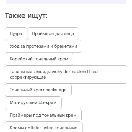
Также ищут:
Пудра
Праймеры для лица
Уход за протезами и брекетами
Корейский тональный крем
Тональные флюиды vichy dermablend fluid
корректирующие
Тональный крем backstage
Матирующий bb-крем
Праймеры под тональный крем
Кремы collistar unico тональные