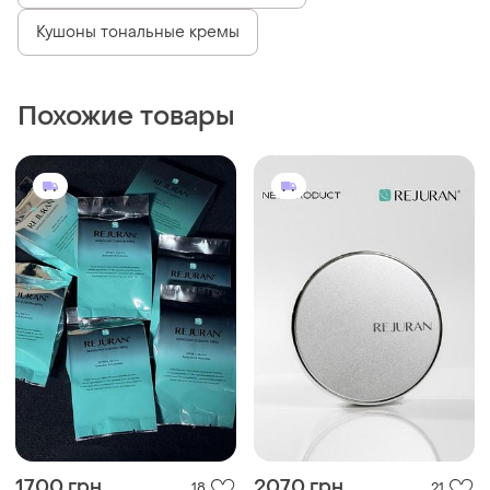
Кушоны тональные кремы
Похожие товары
1700 грн
2070 грн
18
21