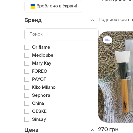
Зроблено в Україні
Подписаться на
Бренд
Oriflame
Medicube
Mary Kay
FOREO
PAYOT
Kiko Milano
Sephora
China
GESKE
Sinsay
270 грн
Цена