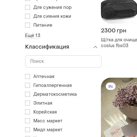
Для сужения пор
Для сияния кожи
Питание
2300 грн
Ещё 13
Щітка для очищ
coslus fbs03
Классификация
Аптечная
Гипоаллергенная
Дерматокосметика
Элитная
Корейская
Масс маркет
Мидл маркет