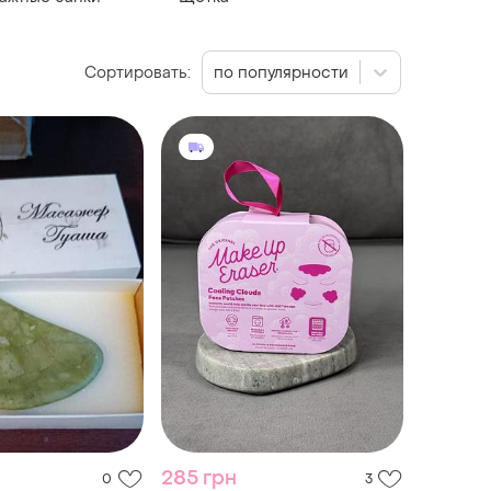
Сортировать:
по популярности
285 грн
0
3