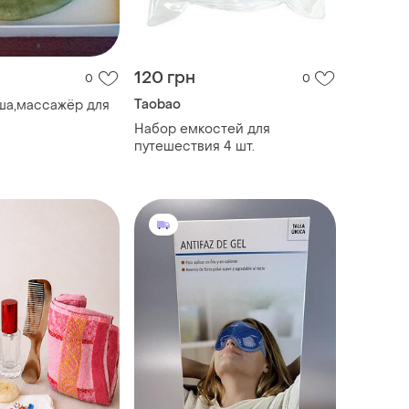
120 грн
0
0
Taobao
ша,массажёр для
Набор емкостей для
путешествия 4 шт.