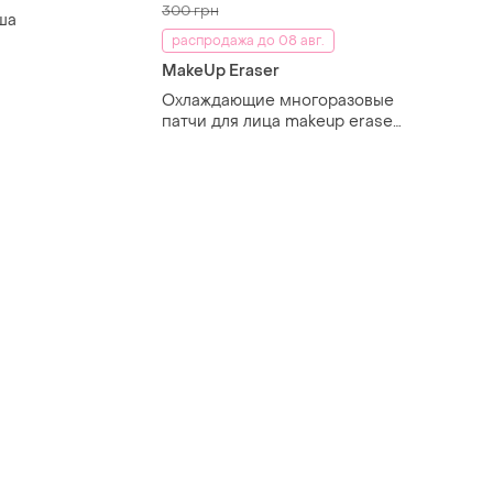
300 грн
ша
распродажа до 08 авг.
MakeUp Eraser
Охлаждающие многоразовые
патчи для лица makeup eraser
cooling clouds face patches