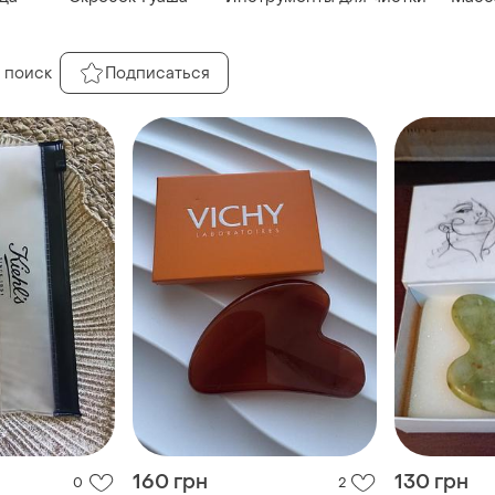
 поиск
Подписаться
160 грн
130 грн
0
2