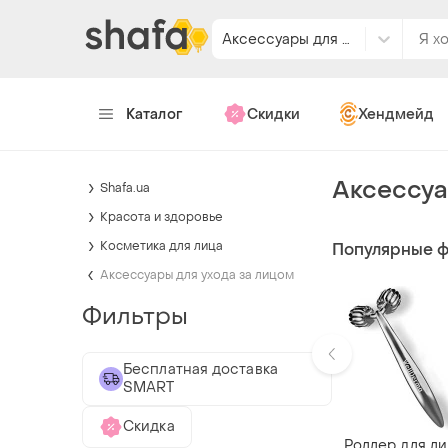
Аксессуары для ухода за лицом
Каталог
Скидки
Хендмейд
Аксессуа
Shafa.ua
Красота и здоровье
Косметика для лица
Популярные 
Аксессуары для ухода за лицом
Фильтры
Бесплатная доставка
SMART
Скидка
Роллер для л