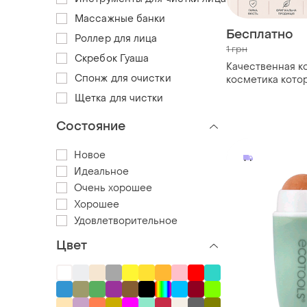
Массажные банки
Бесплатно
Роллер для лица
1 грн
Скребок Гуаша
Качественная к
Спонж для очистки
косметика кото
подчеркнет ваш
Щетка для чистки
Состояние
Новое
Идеальное
Очень хорошее
Хорошее
Удовлетворительное
Цвет