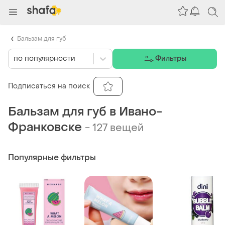
Бальзам для губ
по популярности
Фильтры
Подписаться на поиск
Бальзам для губ в Ивано-
Франковске
-
127 вещей
Популярные фильтры