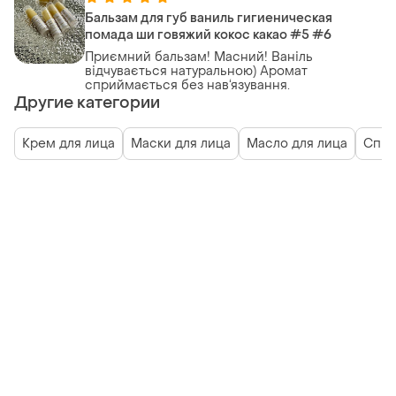
Бальзам для губ ваниль гигиеническая
помада ши говяжий кокос какао #5 #6
Приємний бальзам! Масний! Ваніль
відчувається натуральною) Аромат
сприймається без нав‘язування.
Другие категории
Крем для лица
Маски для лица
Масло для лица
Спре