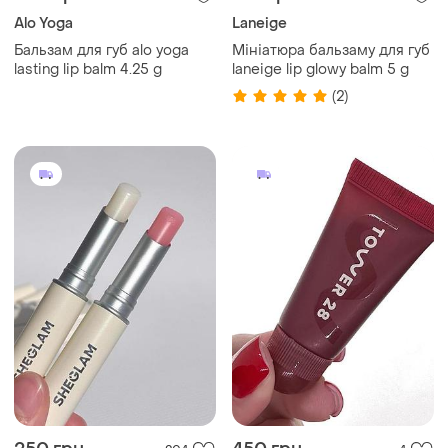
Alo Yoga
Laneige
Бальзам для губ alo yoga
Мініатюра бальзаму для губ
lasting lip balm 4.25 g
laneige lip glowy balm 5 g
(2)