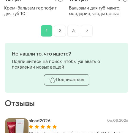
Крем-бальзам герпофит
Бальзами для губ манго,
для губ 10 г
мандарин, ягоды новые
1
2
3
>
Не нашли то, что ищете?
Подпишитесь на поиск, чтобы узнавать о
появлении новых вещей
Подписаться
Отзывы
ninad2026
06.08.2026