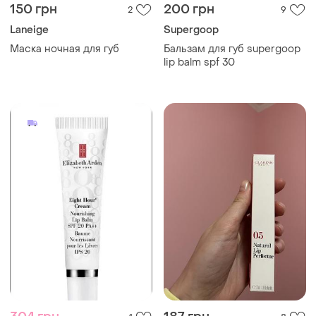
150 грн
200 грн
2
9
Laneige
Supergoop
Маска ночная для губ
Бальзам для губ supergoop
lip balm spf 30