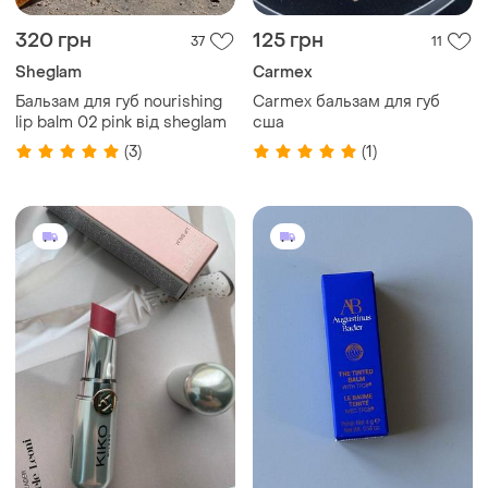
320 грн
125 грн
37
11
Sheglam
Carmex
Бальзам для губ nourishing
Carmex бальзам для губ
lip balm 02 pink від sheglam
сша
(3)
(1)