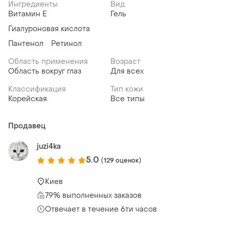
Ингредиенты
Вид
Витамин Е
Гель
Гиалуроновая кислота
Пантенол
Ретинол
Область применения
Возраст
Область вокруг глаз
Для всех
Классификация
Тип кожи
Корейская
Все типы
Продавец
juzi4ka
5.0
(129 оценок)
Киев
79% выполненных заказов
Отвечает в течение 6ти часов