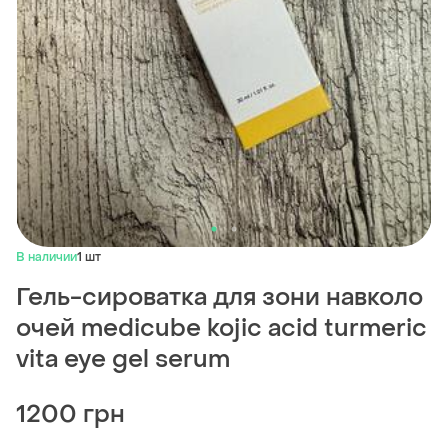
В наличии
1 шт
Гель-сироватка для зони навколо
очей medicube kojic acid turmeric
vita eye gel serum
1200 грн