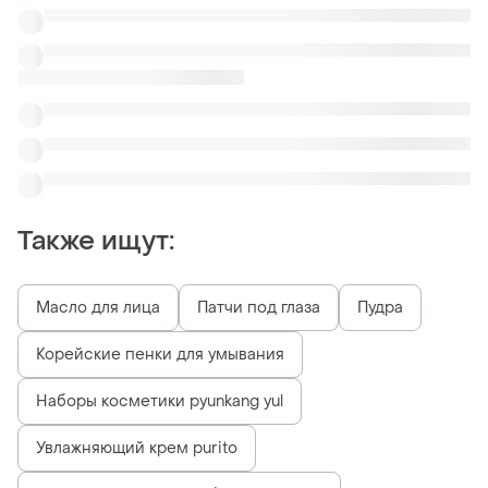
Увлажняющий крем purito
Крем natura bisse пробник оригинал
Крем для подростка
Интенсивные увлажняющие бустеры
Кремы пудра кушон
Похожие товары