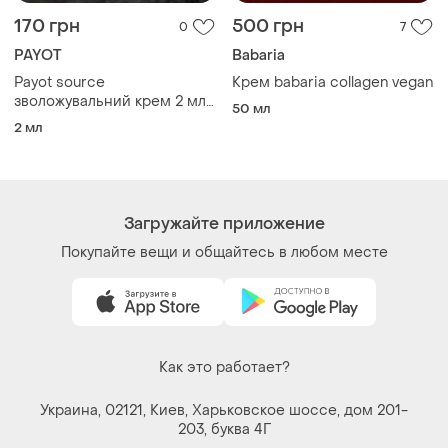
Украина, 02121, Киев, Харьковское шоссе, дом 201-
203, буква 4Г
Политика конфиденциальности
Договор-оферта
Контакты
Мы в соцсетях
Вещи по щелчку сердца. Все права защищены
© 2026
Shafa.ua