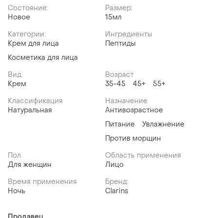
Состояние:
Размер:
Новое
15мл
Категории:
Ингредиенты
Крем для лица
Пептиды
Косметика для лица
Вид
Возраст
Крем
35-45
45+
55+
Классификация
Назначение
Натуральная
Антивозрастное
Питание
Увлажнение
Против морщин
Пол
Область применения
Для женщин
Лицо
Время применения
Бренд:
Ночь
Clarins
Продавец