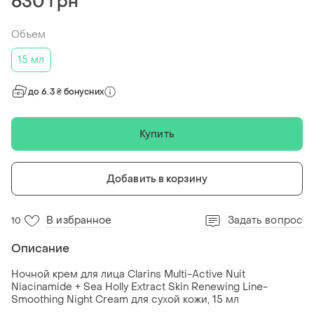
630 грн
Объем
15 мл
до 6.3 ₴ бонусних
Купить
Добавить в корзину
В избранное
Задать вопрос
10
Описание
Ночной крем для лица Clarins Multi-Active Nuit
Niacinamide + Sea Holly Extract Skin Renewing Line-
Smoothing Night Cream для сухой кожи, 15 мл