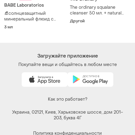
203, буква 4Г
Политика конфиденциальности
Договор-оферта
Контакты
Мы в соцсетях
Вещи по щелчку сердца. Все права защищены
© 2026
Shafa.ua