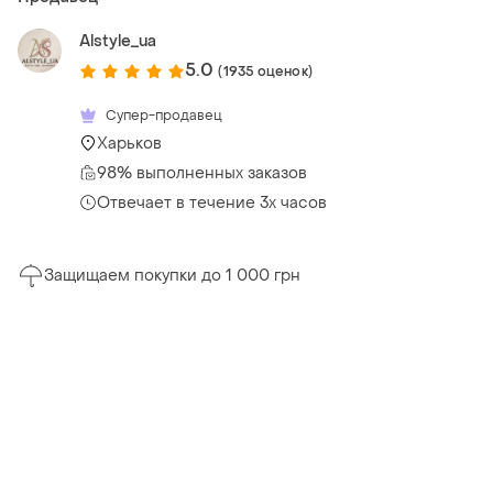
Alstyle_ua
5.0
(1935 оценок)
Супер-продавец
Харьков
98% выполненных заказов
Отвечает в течение 3х часов
Защищаем покупки до 1 000 грн