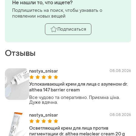
Не нашли то, что ищете?
Подпишитесь на поиск, чтобы узнавать о
появлении новых вещей
Подписаться
Отзывы
nastya_snisar
08.08.2026
Успокаивающий крем для лица с азуленом dr.
althea 147 barrier cream
Все чудово та оперативно. Приємна ціна.
Дуже вдячна.
nastya_snisar
08.08.2026
Осветляющий крем для лица против
пигментации dr. althea melaclear cream 20 g