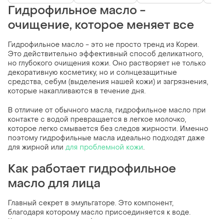
Гидрофильное масло -
очищение, которое меняет все
Гидрофильное масло - это не просто тренд из Кореи.
Это действительно эффективный способ деликатного,
но глубокого очищения кожи. Оно растворяет не только
декоративную косметику, но и солнцезащитные
средства, себум (выделения нашей кожи) и загрязнения,
которые накапливаются в течение дня.
В отличие от обычного масла, гидрофильное масло при
контакте с водой превращается в легкое молочко,
которое легко смывается без следов жирности. Именно
поэтому гидрофильные масла идеально подходят даже
для жирной или
для проблемной кожи
.
Как работает гидрофильное
масло для лица
Главный секрет в эмульгаторе. Это компонент,
благодаря которому масло присоединяется к воде.