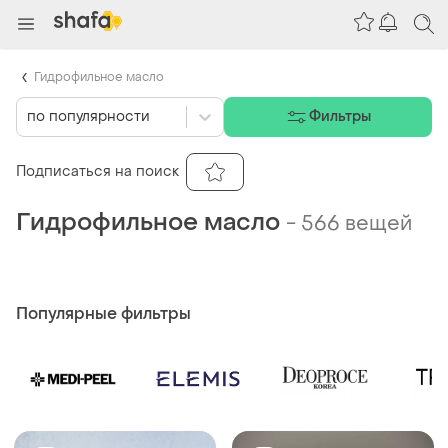
Гидрофильное масло
по популярности
Фильтры
Подписаться на поиск
Гидрофильное масло
-
566 вещей
Популярные фильтры