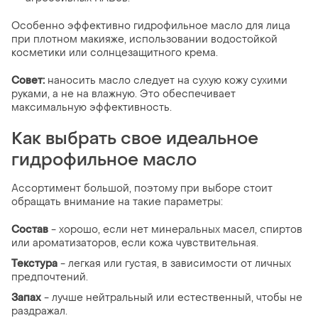
Особенно эффективно гидрофильное масло для лица
при плотном макияже, использовании водостойкой
косметики или солнцезащитного крема.
Совет:
наносить масло следует на сухую кожу сухими
руками, а не на влажную. Это обеспечивает
максимальную эффективность.
Как выбрать свое идеальное
гидрофильное масло
Ассортимент большой, поэтому при выборе стоит
обращать внимание на такие параметры:
Состав
- хорошо, если нет минеральных масел, спиртов
или ароматизаторов, если кожа чувствительная.
Текстура
- легкая или густая, в зависимости от личных
предпочтений.
Запах
- лучше нейтральный или естественный, чтобы не
раздражал.