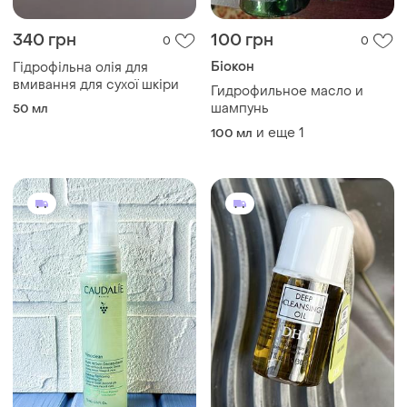
340 грн
100 грн
0
0
Біокон
Гідрофільна олія для
вмивання для сухої шкіри
Гидрофильное масло и
шампунь
50 мл
и еще
1
100 мл