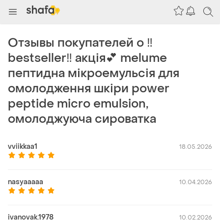
Отзывы покупателей о ‼️
bestseller‼️ акція💕 melume
пептидна мікроемульсія для
омолодження шкіри power
peptide micro emulsion,
омолоджуюча сироватка
vviikkaa1
18.05.2026
nasyaaaaa
10.04.2026
ivanovak.1978
10.02.2026