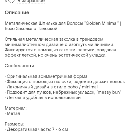
В избранное
3
Описание
Металлическая Шпилька для Волосы “Golden Minimal” |
Бохо Заколка с Палочкой
Стильная металлическая заколка в трендовом
минималистичном дизайне с изогнутыми линиями.
Фиксируется с помощью заколки-палочки, создавая
эффект легкой, но очень эстетической укладки.
Особенности:
• Оригинальная асимметричная форма
• Фиксация с помощью палочки, надежно держит волосы
• Лаконичный дизайн в стиле boho / minimal
• Подходит для пучков, небрежных укладок, “messy bun”
• Легкая и удобная в использовании
Материал:
• Метал
Размеры:
• Декоративная часть: 7 × 6 см