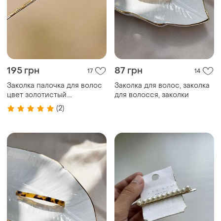
195 грн
87 грн
17
14
Заколка палочка для волос
Заколка для волос, заколка
цвет золотистый.
для волосся, заколки
металлическая китайская
(2)
заколка для волос