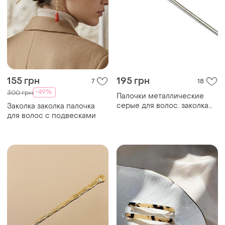
155 грн
195 грн
7
18
-49%
300 грн
Палочки металлические
серые для волос. заколка
Заколка заколка палочка
палочка для волос.
для волос с подвесками
металлическая китайская
заколка