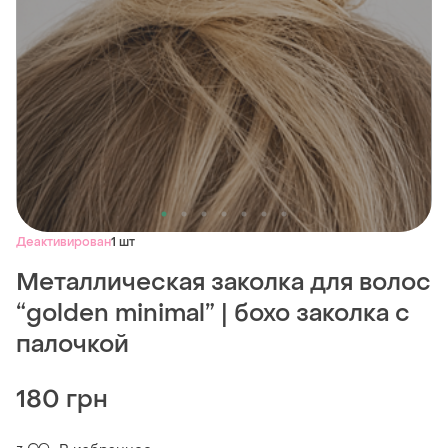
Деактивирован
1 шт
Металлическая заколка для волос
“golden minimal” | бохо заколка с
палочкой
180 грн