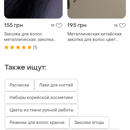
155 грн
195 грн
19
16
Заколка для волос
Металлическая китайская
металлическая, заколка
заколка для волос цвет
автомат
золотистый. заколка
(1)
шпилька для волос
Также ищут:
Расчески
Лаки для ногтей
Наборы корейской косметики
Цветы из ткани ручной работы
Резинки для волос кранчи
Заколки ягоды