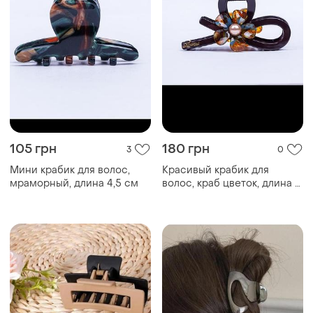
105 грн
180 грн
3
0
Мини крабик для волос,
Красивый крабик для
мраморный, длина 4,5 см
волос, краб цветок, длина 11
см