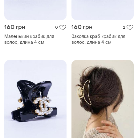
160 грн
160 грн
0
2
Маленький крабик для
Заколка краб крабик для
волос, длина 4 см
волос, длина 4 см