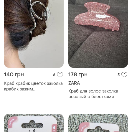
140 грн
178 грн
6
3
ZARA
Краб крабик цветок заколка
крабик зажим
Краб для волос заколка
металлический
розовый с блестками