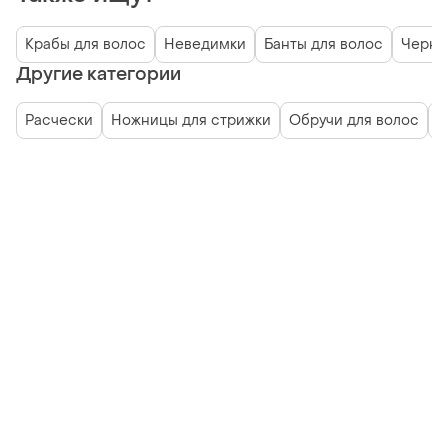
Крабы для волос
Неведимки
Банты для волос
Черны
Другие категории
Расчески
Ножницы для стрижки
Обручи для волос
Р