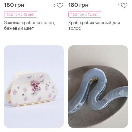
180 грн
180 грн
3
1
162 грн с 12 авг.
162 грн с 12 авг.
Заколка краб для волос,
Краб крабик черный для
бежевый цвет
волос