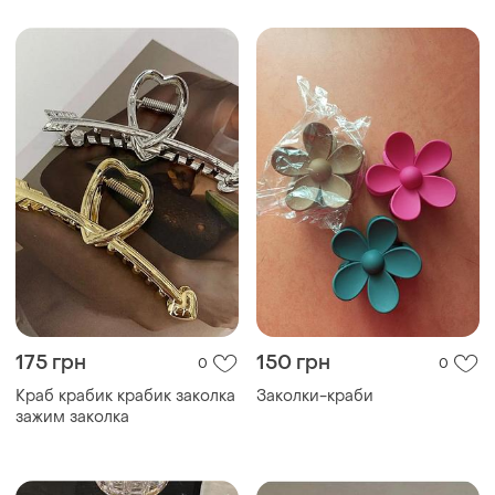
175 грн
150 грн
0
0
Краб крабик крабик заколка
Заколки-краби
зажим заколка