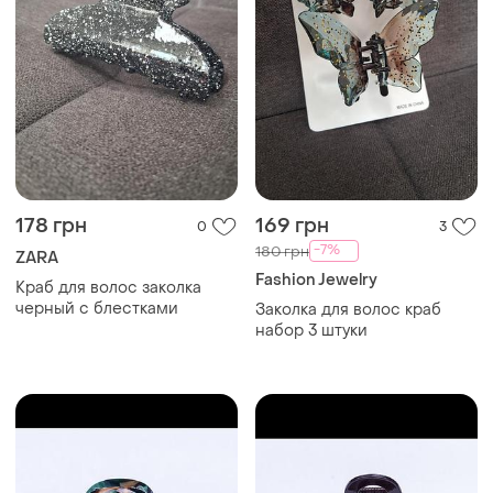
178 грн
169 грн
0
3
-7%
180 грн
ZARA
Fashion Jewelry
Краб для волос заколка
черный с блестками
Заколка для волос краб
набор 3 штуки