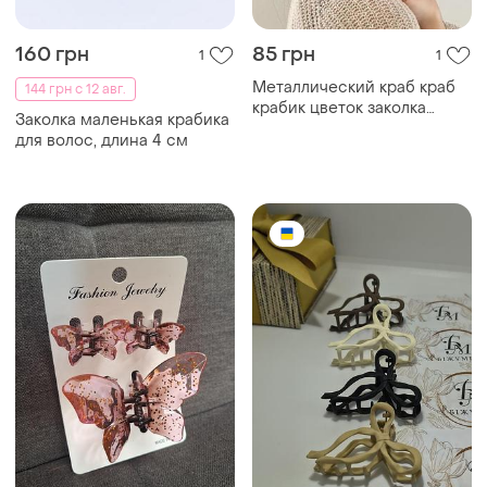
160 грн
85 грн
1
1
Металлический краб краб
144 грн с 12 авг.
крабик цветок заколка
Заколка маленькая крабика
зажим для волос
для волос, длина 4 см