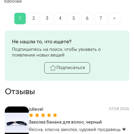
бабочки
1
2
3
4
5
6
7
>
Не нашли то, что ищете?
Подпишитесь на поиск, чтобы узнавать о
появлении новых вещей
Подписаться
Отзывы
julievel
07.08.2026
Заколка банана для волос, черный
Якісна, класна заколка, чудовий продавець 💗