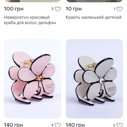
100 грн
10 грн
3
1
Невероятно красивый
Крають маленький дитячий
краба для волос дельфин
140 грн
140 грн
4
2