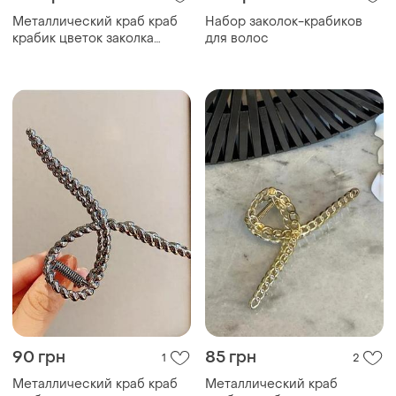
Металлический краб краб
Набор заколок-крабиков
крабик цветок заколка
для волос
зажим для волос
90 грн
85 грн
1
2
Металлический краб краб
Металлический краб