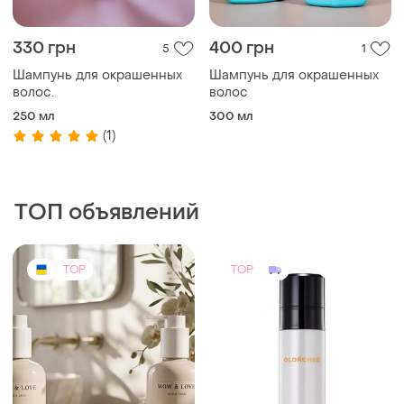
330 грн
400 грн
5
1
Шампунь для окрашенных
Шампунь для окрашенных
волос.
волос
250 мл
300 мл
(1)
ТОП объявлений
TOP
TOP