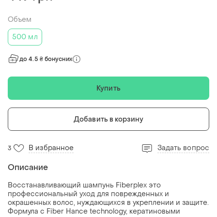
Объем
500 мл
до 4.5 ₴ бонусних
Купить
Добавить в корзину
В избранное
Задать вопрос
3
Описание
Восстанавливающий шампунь Fiberplex это
профессиональный уход для поврежденных и
окрашенных волос, нуждающихся в укреплении и защите.
Формула с Fiber Hance technology, кератиновыми