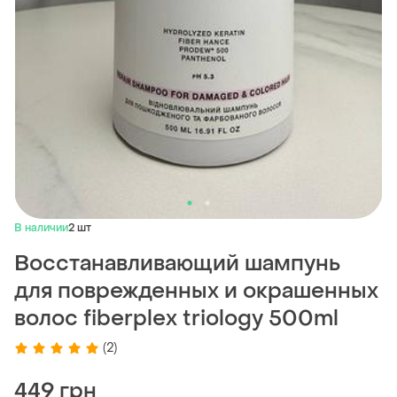
В наличии
2 шт
Восстанавливающий шампунь
для поврежденных и окрашенных
волос fiberplex triology 500ml
(2)
449 грн