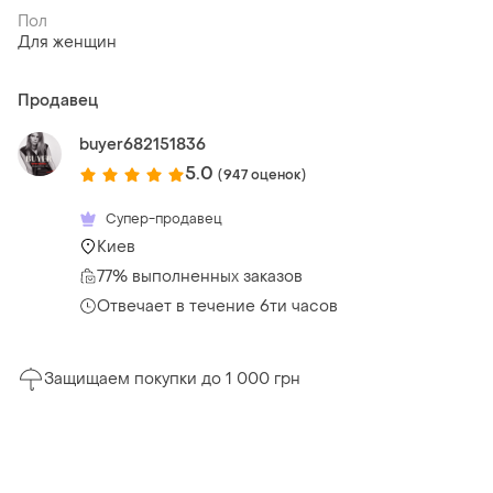
Пол
Для женщин
Продавец
buyer682151836
5.0
(947 оценок)
Супер-продавец
Киев
77% выполненных заказов
Отвечает в течение 6ти часов
Защищаем покупки до 1 000 грн