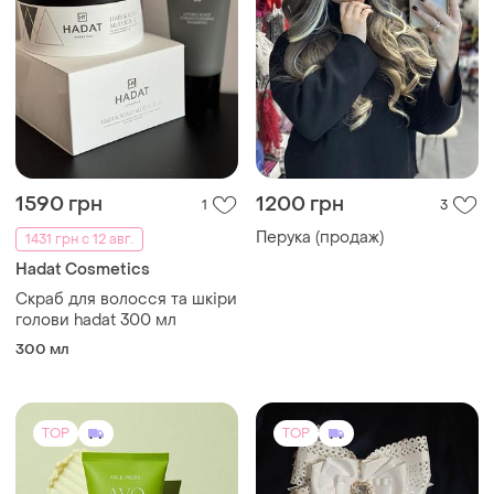
1590 грн
1200 грн
1
3
Перука (продаж)
1431 грн с 12 авг.
Hadat Cosmetics
Скраб для волосся та шкіри
голови hadat 300 мл
300 мл
TOP
TOP