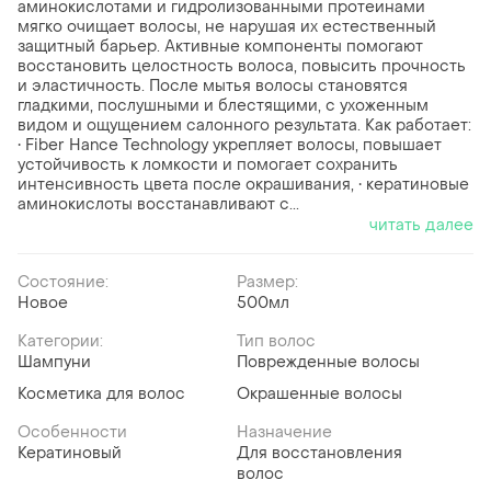
аминокислотами и гидролизованными протеинами
мягко очищает волосы, не нарушая их естественный
защитный барьер. Активные компоненты помогают
восстановить целостность волоса, повысить прочность
и эластичность. После мытья волосы становятся
гладкими, послушными и блестящими, с ухоженным
видом и ощущением салонного результата. Как работает:
• Fiber Hance Technology укрепляет волосы, повышает
устойчивость к ломкости и помогает сохранить
интенсивность цвета после окрашивания, • кератиновые
аминокислоты восстанавливают с...
читать далее
Состояние:
Размер:
Новое
500мл
Категории:
Тип волос
Шампуни
Поврежденные волосы
Косметика для волос
Окрашенные волосы
Особенности
Назначение
Кератиновый
Для восстановления
волос