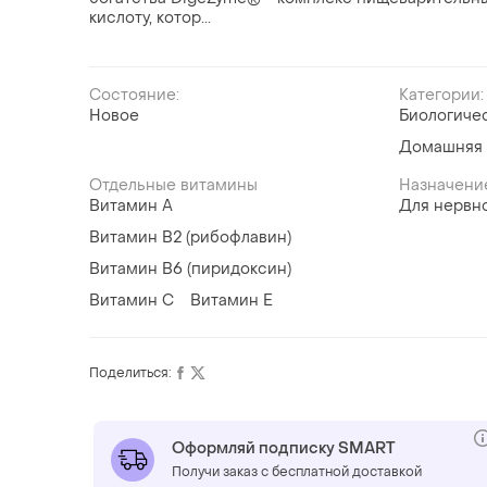
кислоту, котор...
Состояние:
Категории:
Новое
Биологиче
Домашняя 
Отдельные витамины
Назначени
Витамин A
Для нервн
Витамин B2 (рибофлавин)
Витамин B6 (пиридоксин)
Витамин C
Витамин E
Поделиться:
Оформляй подписку SMART
Получи заказ с бесплатной доставкой