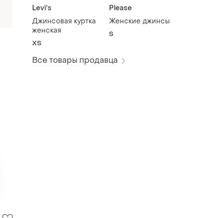
Levi's
Please
Джинсовая куртка
Женские джинсы
женская
S
ХS
Все товары продавца