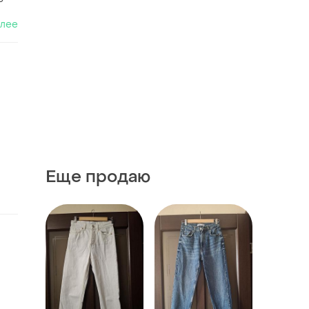
алее
Еще продаю