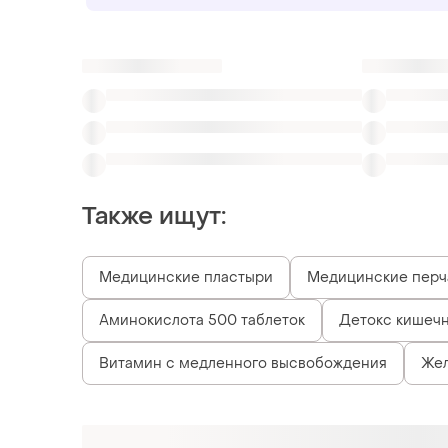
Также ищут:
Медицинские пластыри
Медицинские перч
Аминокислота 500 таблеток
Детокс кишеч
Витамин c медленного высвобождения
Жел
Похожие товары