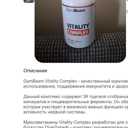
Описание
GymBeam Vitality Complex - качественный мульт
использования, поддержания иммунитета и здоро
Данный комплекс содержит 24 тщателя отобранные
минералов и пищеварительные ферменты. Он обе
которые участвуют в жизненно важных функциях о
активность нервной системы.
Мультивитамины Vitality Complex разработан для
богатства DigeZyme® - комплекс пищеварительны