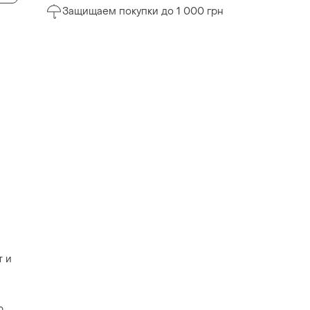
Защищаем покупки до 1 000 грн
т и
ю