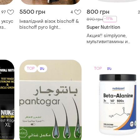
640 грн
670 грн
4
115
2
Nutricost
ьше
Пантогар оригінал pantogar
нтный
60 капсул
Бета-аланин, без вкусо
 test
добавок 500 мг
(40)