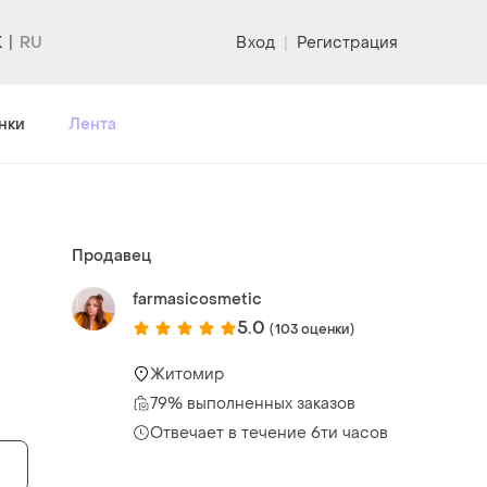
K
Вход
|
Регистрация
нки
Лента
Продавец
farmasicosmetic
5.0
(103 оценки)
Житомир
79% выполненных заказов
Отвечает в течение 6ти часов