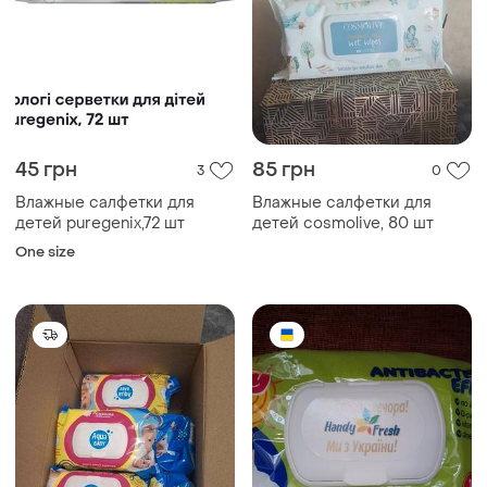
45 грн
85 грн
3
0
Влажные салфетки для
Влажные салфетки для
детей puregenix,72 шт
детей cosmolive, 80 шт
One size