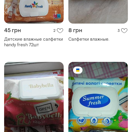
45 грн
8 грн
2
3
Детские влажные салфетки
Салфетки влажные.
handy fresh 72шт