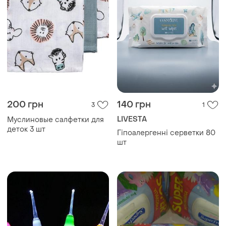
200 грн
140 грн
3
1
LIVESTA
Муслиновые салфетки для
деток 3 шт
Гіпоалергенні серветки 80
шт