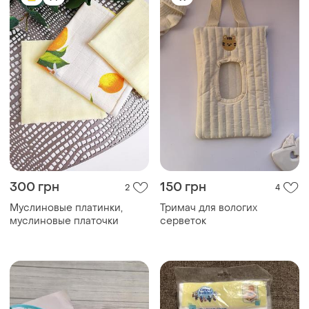
300 грн
150 грн
2
4
Муслиновые платинки,
Тримач для вологих
муслиновые платочки
серветок