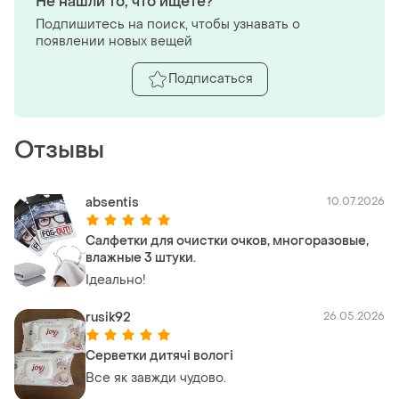
Не нашли то, что ищете?
Подпишитесь на поиск, чтобы узнавать о
появлении новых вещей
Подписаться
Отзывы
absentis
10.07.2026
Салфетки для очистки очков, многоразовые,
влажные 3 штуки.
Ідеально!
rusik92
26.05.2026
Серветки дитячі вологі
Все як завжди чудово.