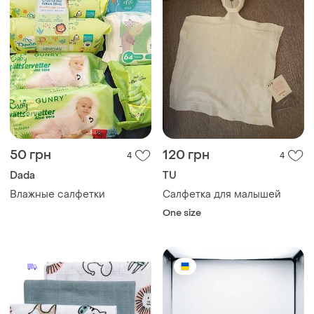
50 грн
120 грн
4
4
Dada
TU
Влажные салфетки
Салфетка для малышей
One size