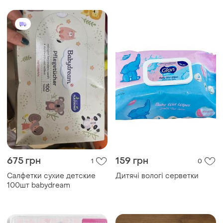
675 грн
159 грн
1
0
Салфетки сухие детские
Дитячі вологі серветки
100шт babydream