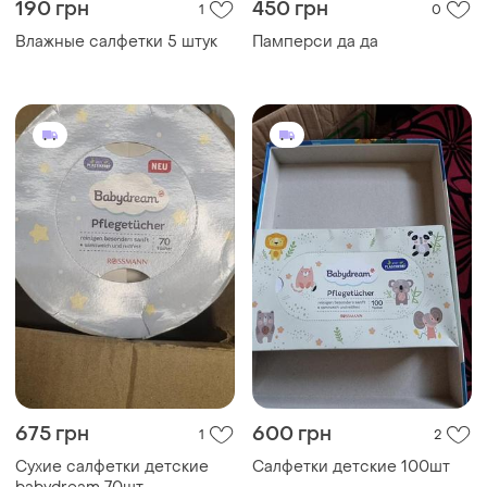
190 грн
450 грн
1
0
Влажные салфетки 5 штук
Памперси да да
675 грн
600 грн
1
2
Сухие салфетки детские
Салфетки детские 100шт