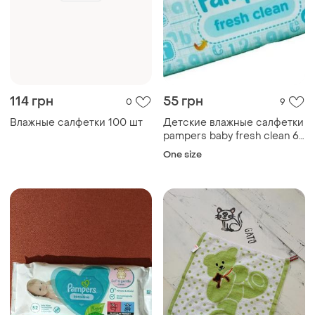
114 грн
55 грн
0
9
Влажные салфетки 100 шт
Детские влажные салфетки
pampers baby fresh clean 64
шт!
One size