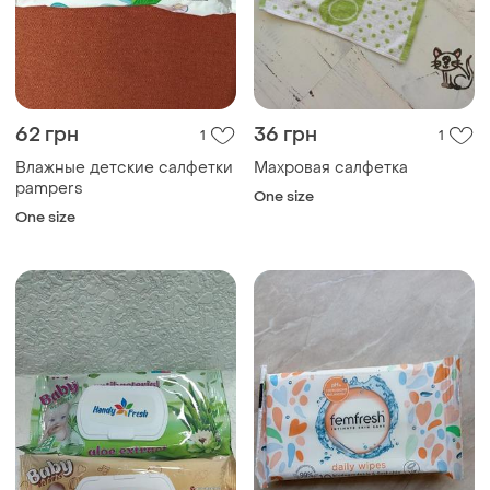
62 грн
36 грн
1
1
Влажные детские салфетки
Махровая салфетка
pampers
One size
One size