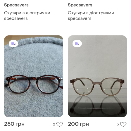
Specsavers
Specsavers
Окуляри з діоптриями
Окуляри з діоптриями
specsavers
specsavers
250 грн
200 грн
2
3