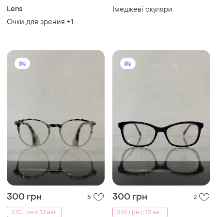
Lens
Імеджеві окуляри
Очки для зрения +1
300 грн
300 грн
5
2
270 грн с 12 авг.
270 грн с 12 авг.