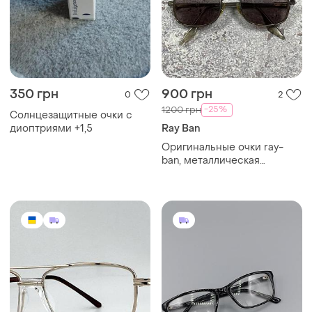
350 грн
900 грн
0
2
-25%
1200 грн
Солнцезащитные очки с
диоптриями +1,5
Ray Ban
Оригинальные очки ray-
ban, металлическая
овальная оправа, унисекс