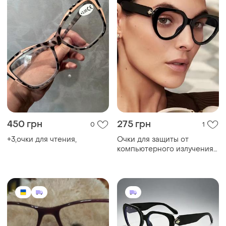
450 грн
275 грн
0
1
+3,очки для чтения,
Очки для защиты от
компьютерного излучения
(blue light).