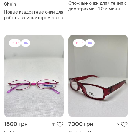
Сложные очки для чтения с
Shein
диоптриями +1.0 и мини-
Новые квадратные очки для
футляр esmara
работы за монитором shein
TOP
TOP
1500 грн
7000 грн
41
9