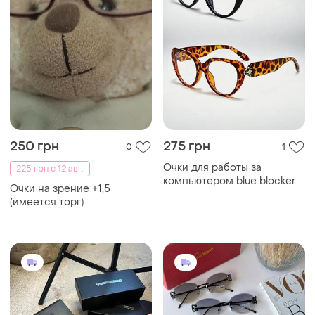
250 грн
275 грн
0
1
Очки для работы за
225 грн с 12 авг.
компьютером blue blocker.
Очки на зрение +1,5
(имеется торг)