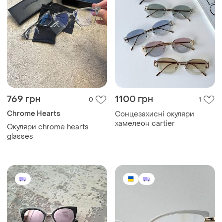
769 грн
1100 грн
0
1
Chrome Hearts
Сонцезахисні окуляри
хамелеон cartier
Окуляри chrome hearts
glasses