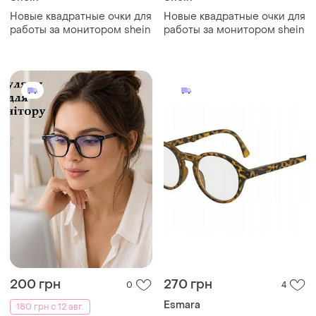
Новые квадратные очки для
Новые квадратные очки для
работы за монитором shein
работы за монитором shein
200 грн
270 грн
0
4
Esmara
180 грн с 12 авг.