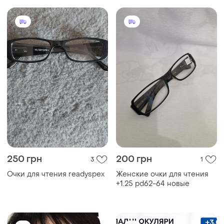
250 грн
200 грн
3
1
Очки для чтения readyspex
Женские очки для чтения
+1.25 pd62-64 новые