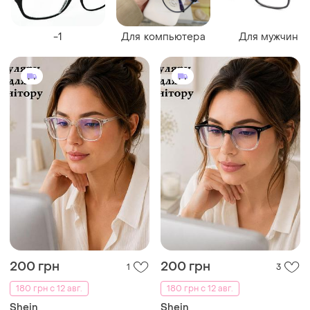
-1
Для компьютера
Для мужчин
200 грн
200 грн
1
3
180 грн с 12 авг.
180 грн с 12 авг.
Shein
Shein