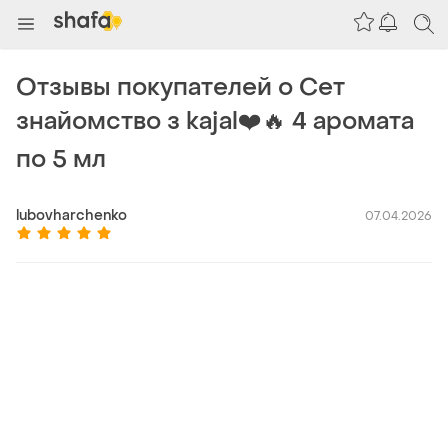
Отзывы покупателей о Сет
знайомство з kajal❤️🔥 4 аромата
по 5 мл
lubovharchenko
07.04.2026