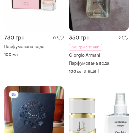
730 грн
350 грн
0
2
Парфумована вода
315 грн с 12 авг.
100 мл
Giorgio Armani
Парфумована вода
и еще
1
100 мл