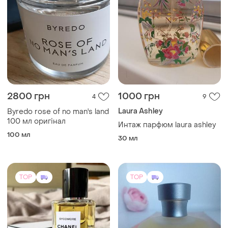
2800 грн
1000 грн
4
9
Laura Ashley
Byredo rose of no man's land
100 мл оригінал
Интаж парфюм laura ashley
100 мл
30 мл
TOP
TOP