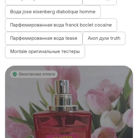
Вода jose eisenberg diabolique homme
Парфюмированная вода franck boclet cocaine
Парфюмированная вода tease
Avon духи truth
Montale оригинальные тестеры
Безопасная оплата