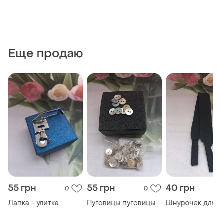
Еще продаю
55 грн
55 грн
40 грн
0
0
Лапка - улитка
Пуговицы пуговицы
Шнурочек для 