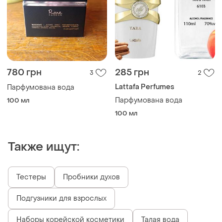
780 грн
285 грн
3
2
Lattafa Perfumes
Парфумована вода
Парфумована вода
100 мл
100 мл
Также ищут:
Тестеры
Пробники духов
Подгузники для взрослых
Наборы корейской косметики
Талая вода