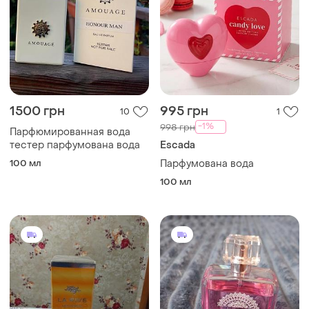
1500 грн
995 грн
10
1
-1%
998 грн
Парфюмированная вода
тестер парфумована вода
Escada
100 мл
Парфумована вода
100 мл