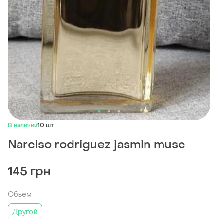
В наличии
10 шт
Narciso rodriguez jasmin musc
145 грн
Объем
Другой