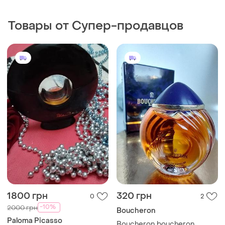
Товары от Супер-продавцов
1800 грн
320 грн
0
2
-10%
2000 грн
Boucheron
Paloma Picasso