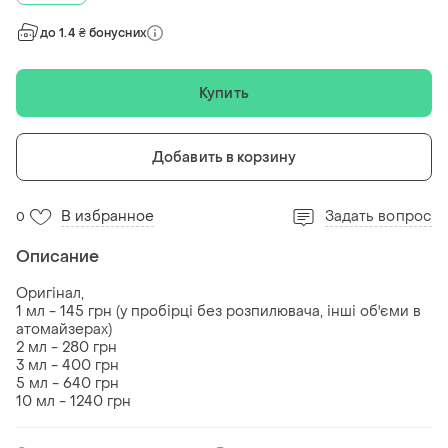
до 1.4 ₴ бонусних
Купить
Добавить в корзину
В избранное
Задать вопрос
0
Описание
Оригінал,
1 мл - 145 грн (у пробірці без розпилювача, інші об'єми в
атомайзерах)
2 мл - 280 грн
3 мл - 400 грн
5 мл - 640 грн
10 мл - 1240 грн