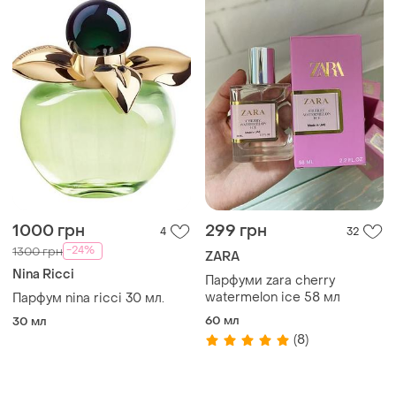
1000 грн
299 грн
4
32
-24%
1300 грн
ZARA
Nina Ricci
Парфуми zara cherry
watermelon ice 58 мл
Парфум nina ricci 30 мл.
60 мл
30 мл
(8)