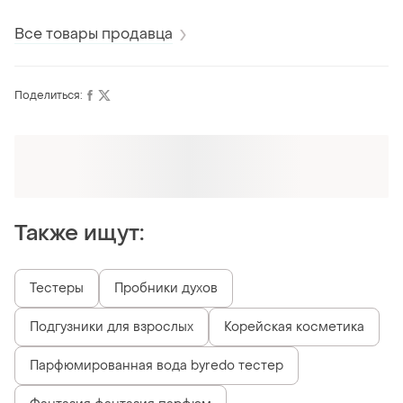
Все товары продавца
Поделиться:
Оформляй подписку SMART
Получи заказ с бесплатной доставкой
Также ищут:
Тестеры
Пробники духов
Подгузники для взрослых
Корейская косметика
Парфюмированная вода byredo тестер