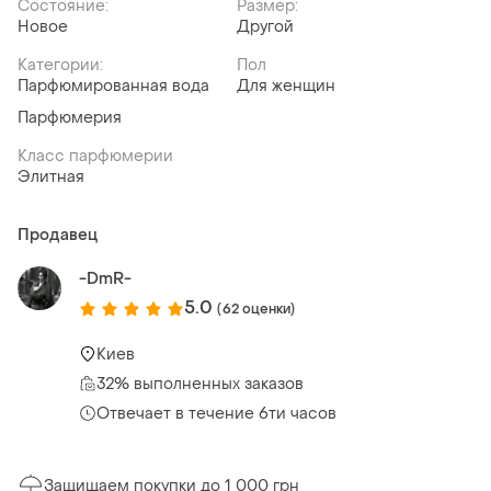
Состояние:
Размер:
Новое
Другой
Категории:
Пол
Парфюмированная вода
Для женщин
Парфюмерия
Класс парфюмерии
Элитная
Продавец
-DmR-
5.0
(62 оценки)
Киев
32% выполненных заказов
Отвечает в течение 6ти часов
Защищаем покупки до 1 000 грн