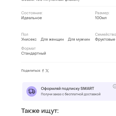
Состояние:
Размер:
Идеальное
100мл
Пол
Семейство
Унисекс
Для женщин
Для мужчин
Фруктовые
Формат
Стандартный
Поделиться:
Оформляй подписку SMART
Получи заказ с бесплатной доставкой
Также ищут: