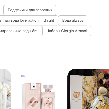
Подгузники для взрослых
ная вода love potion midnight
Вода always
мированные воды 5ml
Наборы Giorgio Armani