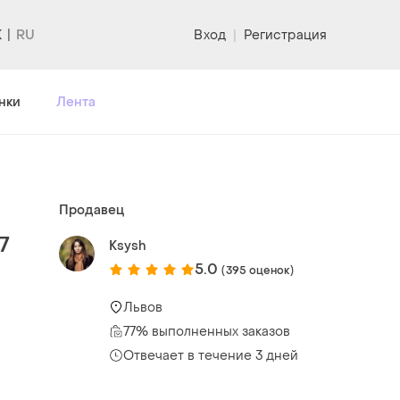
K
Вход
|
Регистрация
нки
Лента
Продавец
7
Ksysh
5.0
(395 оценок)
Львов
77% выполненных заказов
Отвечает в течение 3 дней