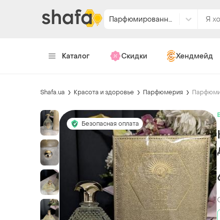
Парфюмированная вода
Каталог
Скидки
Хендмейд
Shafa.ua
Красота и здоровье
Парфюмерия
Парфюми
Безопасная оплата