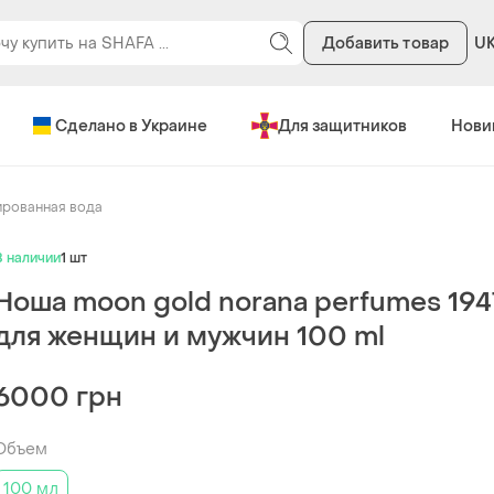
Добавить товар
U
Сделано в Украине
Для защитников
Нови
рованная вода
В наличии
1 шт
Ноша moon gold norana perfumes 194
для женщин и мужчин 100 ml
6000 грн
Объем
100 мл