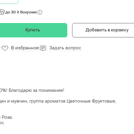
до 30 ₴ бонусних
Купить
Добавить в корзину
В избранное
Задать вопрос
2
20%! Благодарю за понимание!
ин и мужчин, группа ароматов Цветочные Фруктовые,
 Роза;
х.