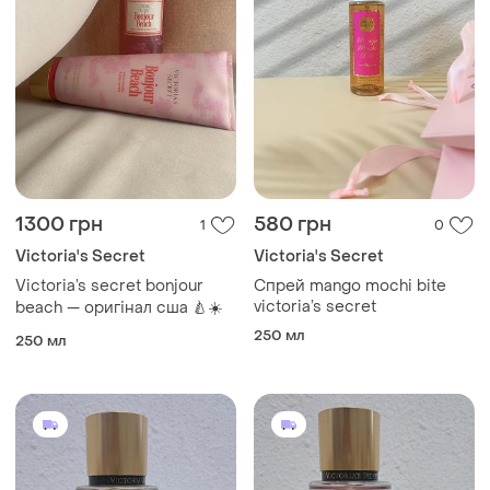
1300 грн
580 грн
1
0
Victoria's Secret
Victoria's Secret
Victoria’s secret bonjour
Спрей mango mochi bite
victoria’s secret
beach — оригінал сша 🍐☀️
250 мл
250 мл