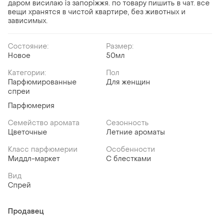
даром висилаю із запоріжжя. по товару пишить в чат. все
вещи хранятся в чистой квартире, без животных и
зависимых.
Состояние:
Размер:
Новое
50мл
Категории:
Пол
Парфюмированные
Для женщин
спреи
Парфюмерия
Семейство аромата
Сезонность
Цветочные
Летние ароматы
Класс парфюмерии
Особенности
Миддл-маркет
C блестками
Вид
Спрей
Продавец