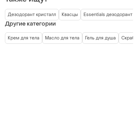
Дезодорант кристалл
Квасцы
Essentials дезодорант
Другие категории
Крем для тела
Масло для тела
Гель для душа
Скраб 