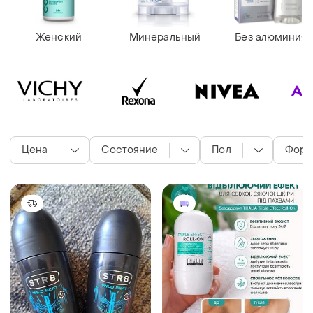
Женский
Минеральный
Без алюминия
Цена
Состояние
Пол
Форм