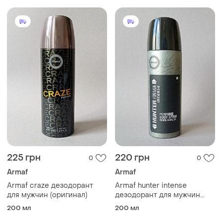
225 грн
220 грн
0
0
Armaf
Armaf
Armaf craze дезодорант
Armaf hunter intense
для мужчин (оригинал)
дезодорант для мужчин
(оригинал)
200 мл
200 мл