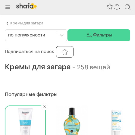
Кремы для загара
по популярности
Фильтры
Подписаться на поиск
Кремы для загара
-
258 вещей
Популярные фильтры