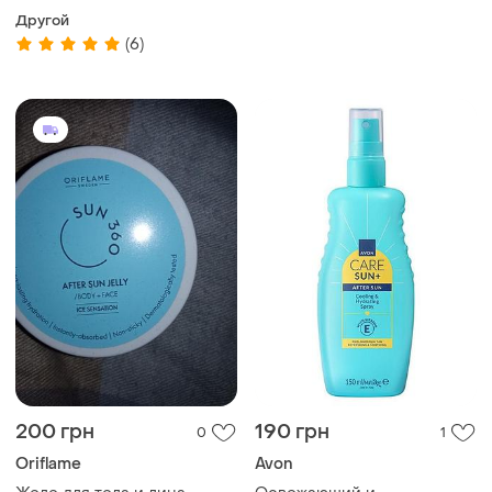
Другой
(6)
200 грн
190 грн
0
1
Oriflame
Avon