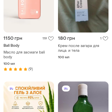
1150 грн
180 грн
119
1
Bali Body
Крем после загара для
лица. и тела
Масло для засмаги bali
body
100 мл
100 мл
(9)