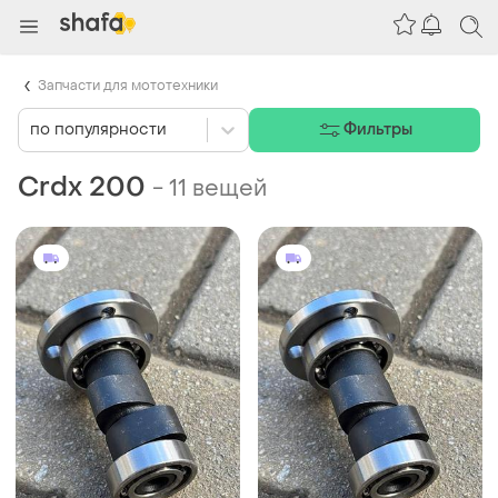
Запчасти для мототехники
по популярности
Фильтры
Crdx 200
-
11 вещей