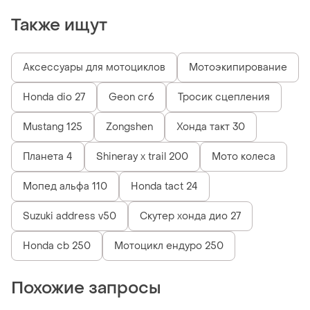
Также ищут
Аксессуары для мотоциклов
Мотоэкипирование
Honda dio 27
Geon cr6
Тросик сцепления
Mustang 125
Zongshen
Хонда такт 30
Планета 4
Shineray x trail 200
Мото колеса
Мопед альфа 110
Honda tact 24
Suzuki address v50
Скутер хонда дио 27
Honda cb 250
Мотоцикл ендуро 250
Похожие запросы