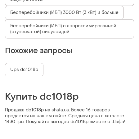
Бесперебойники (ИБП) 3000 Вт (3 кВт) и больше
Бесперебойники (ИБП) с аппроксимированной
(ступенчатой) синусоидой
Похожие запросы
Ups dc1018p
Купить dc1018p
Продажа dc1018p на shafa.ua. Более 16 товаров
продается на нашем сайте. Средняя цена в каталоге -
1430 грн. Покупайте выгодно dc1018p вместе с Шафа!