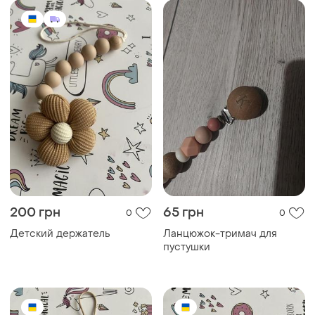
200 грн
65 грн
0
0
Детский держатель
Ланцюжок-тримач для
пустушки