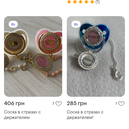
(1)
406 грн
285 грн
7
1
Соска в стразах с
Соска в стразах с
держателем
держателем!