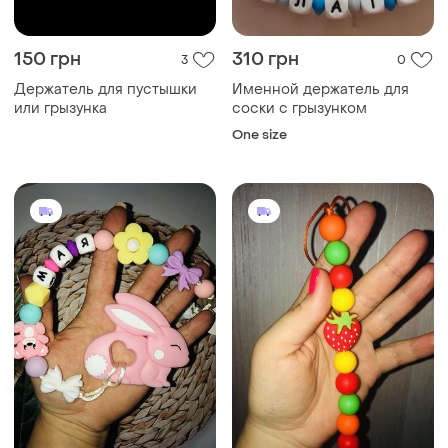
150 грн
310 грн
3
0
Держатель для пустышки
Именной держатель для
или грызунка
соски с грызунком
One size