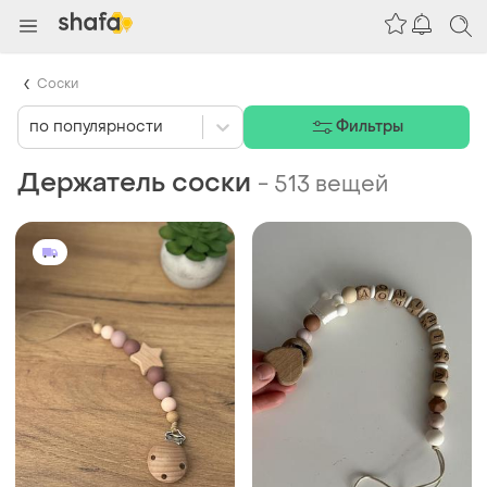
Соски
по популярности
Фильтры
Держатель соски
-
513 вещей