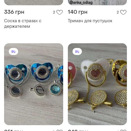
336 грн
140 грн
2
2
Соска в стразах с
Тримач для пустушок
держателем