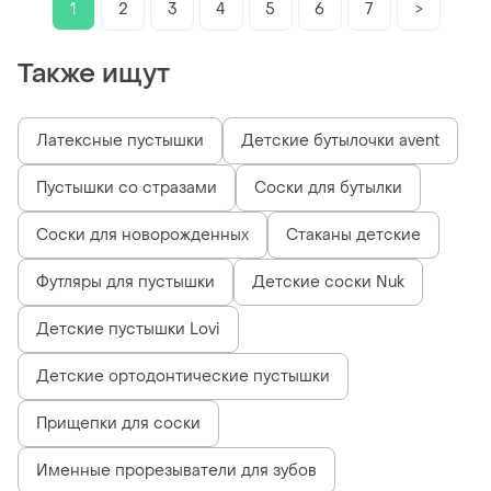
1
2
3
4
5
6
7
>
Также ищут
Латексные пустышки
Детские бутылочки avent
Пустышки со стразами
Соски для бутылки
Соски для новорожденных
Стаканы детские
Футляры для пустышки
Детские соски Nuk
Детские пустышки Lovi
Детские ортодонтические пустышки
Прищепки для соски
Именные прорезыватели для зубов