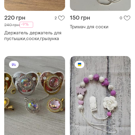
220 грн
150 грн
2
0
-9%
240 грн
Тримач для соски
Держатель держатель для
пустышки,соски,грызунка