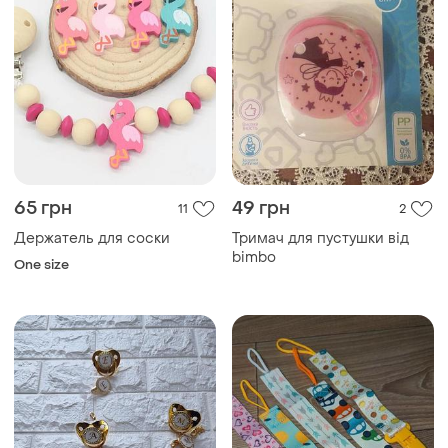
65 грн
49 грн
11
2
Держатель для соски
Тримач для пустушки від
bimbo
One size