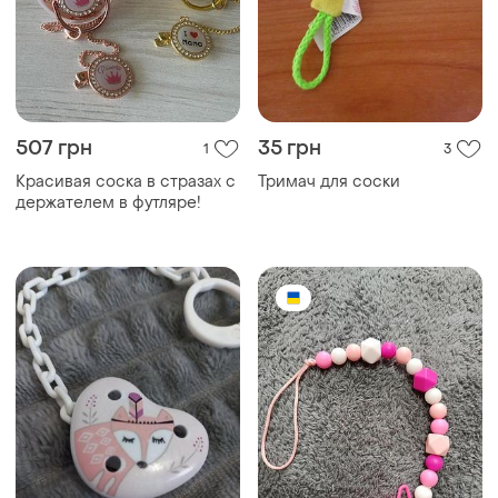
507 грн
35 грн
1
3
Красивая соска в стразах с
Тримач для соски
держателем в футляре!