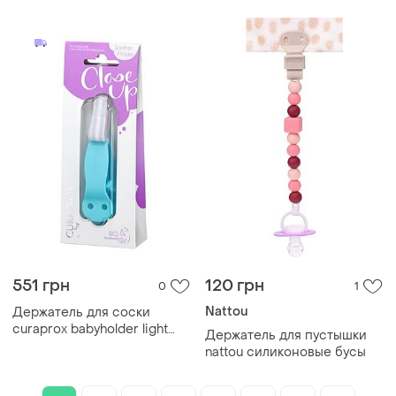
551 грн
120 грн
0
1
Nattou
Держатель для соски
curaprox babyholder light
Держатель для пустышки
blue
nattou силиконовые бусы