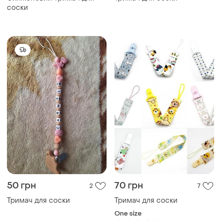
соски
50 грн
70 грн
2
7
Тримач для соски
Тримач для соски
One size