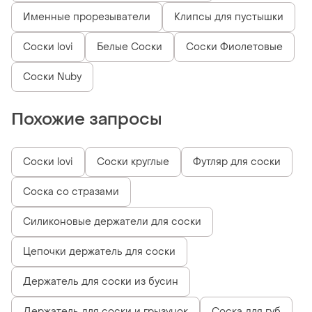
Именные прорезыватели
Клипсы для пустышки
Соски lovi
Белые Соски
Соски Фиолетовые
Соски Nuby
Похожие запросы
Соски lovi
Соски круглые
Футляр для соски
Соска со стразами
Силиконовые держатели для соски
Цепочки держатель для соски
Держатель для соски из бусин
Держатель для соски и грызунок
Соска для губ