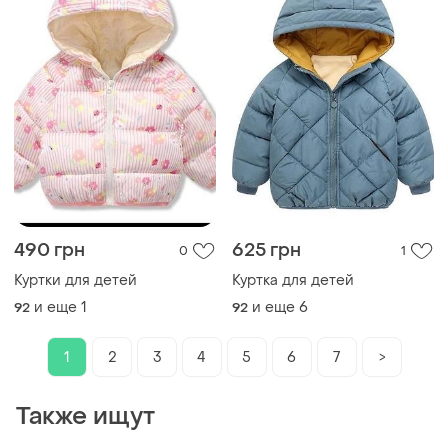
490 грн
625 грн
0
1
Куртки для детей
Куртка для детей
и еще
1
и еще
6
92
92
1
2
3
4
5
6
7
>
Также ищут