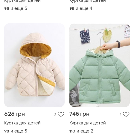
Куртка для детей
Куртка для детей
и еще
5
и еще
4
98
98
625 грн
745 грн
0
1
Куртка для детей
Куртка для детей
и еще
5
и еще
2
98
110