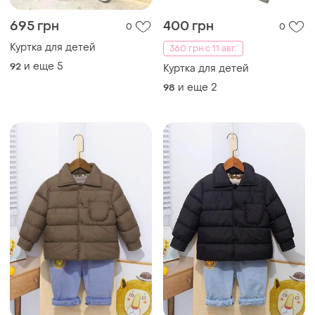
695 грн
400 грн
0
0
Куртка для детей
360 грн с 11 авг.
и еще
5
92
Куртка для детей
и еще
2
98