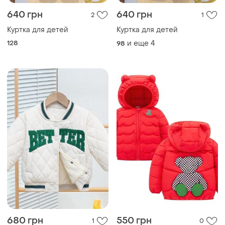
640 грн
640 грн
2
1
Куртка для детей
Куртка для детей
128
и еще
4
98
680 грн
550 грн
1
0