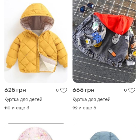
625 грн
665 грн
0
0
Куртка для детей
Куртка для детей
и еще
3
и еще
5
110
92