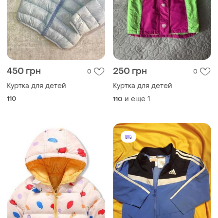
450 грн
250 грн
0
0
Куртка для детей
Куртка для детей
110
и еще
1
110