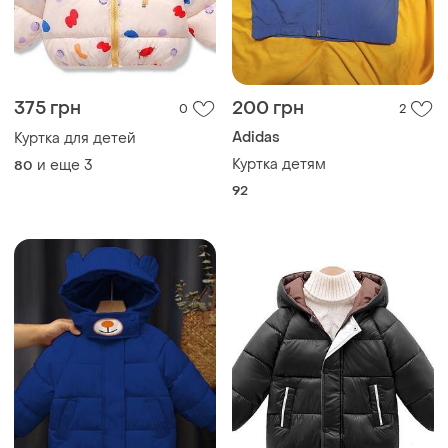
375 грн
200 грн
0
2
Adidas
Куртка для детей
Куртка детям
и еще
3
80
92