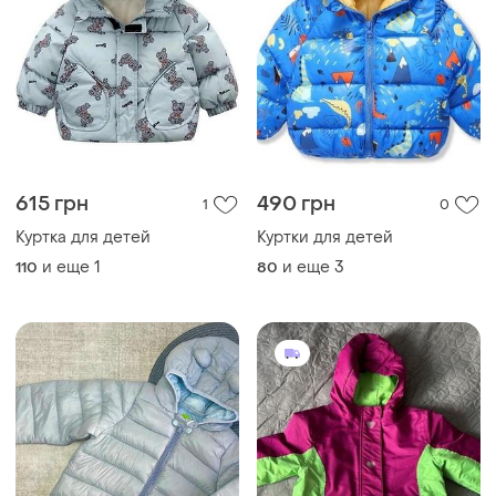
615 грн
490 грн
1
0
Куртка для детей
Куртки для детей
и еще
1
и еще
3
110
80