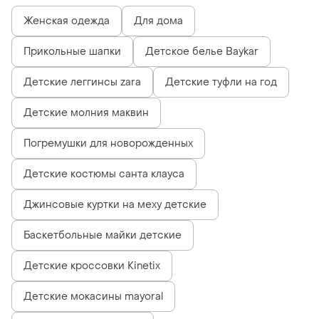
Женская одежда
Для дома
Прикольные шапки
Детское белье Baykar
Детские леггинсы zara
Детские туфли на год
Детские молния маквин
Погремушки для новорожденных
Детские костюмы санта клауса
Джинсовые куртки на меху детские
Баскетбольные майки детские
Детские кроссовки Kinetix
Детские мокасины mayoral