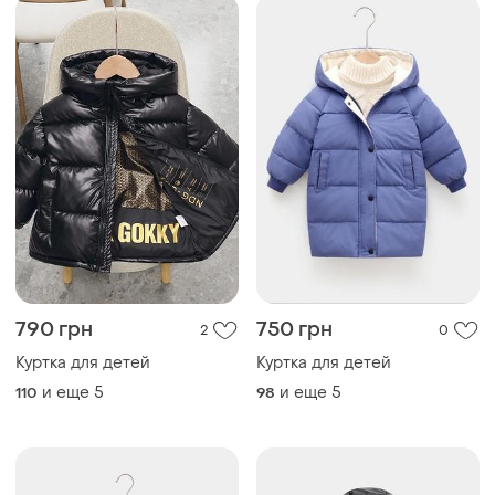
790 грн
750 грн
2
0
Куртка для детей
Куртка для детей
и еще
5
и еще
5
110
98