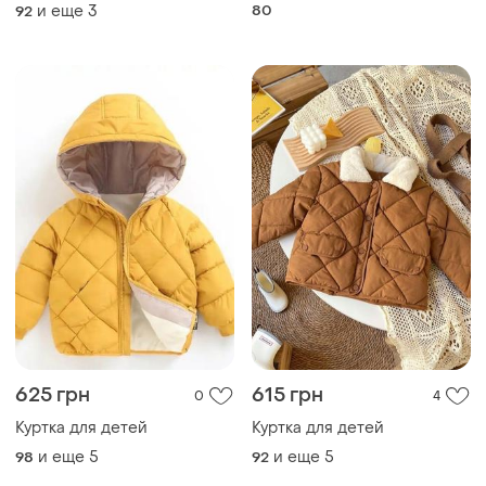
и еще
3
80
92
625 грн
615 грн
0
4
Куртка для детей
Куртка для детей
и еще
5
и еще
5
98
92