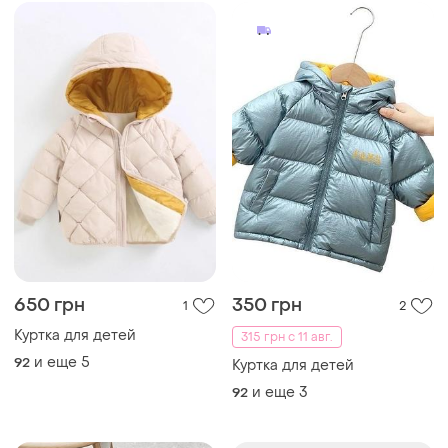
650 грн
350 грн
1
2
Куртка для детей
315 грн с 11 авг.
и еще
5
92
Куртка для детей
и еще
3
92