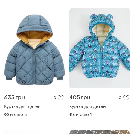
635 грн
405 грн
0
0
Куртка для детей
Куртка для детей
и еще
5
и еще
1
92
116