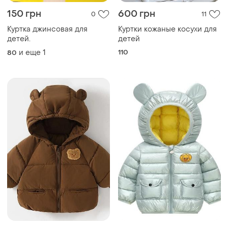
150 грн
600 грн
0
11
Куртка джинсовая для
Куртки кожаные косухи для
детей.
детей
и еще
1
110
80