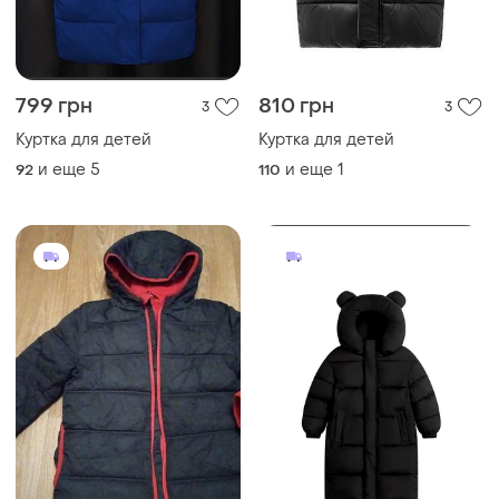
799 грн
810 грн
3
3
Куртка для детей
Куртка для детей
и еще
5
и еще
1
92
110