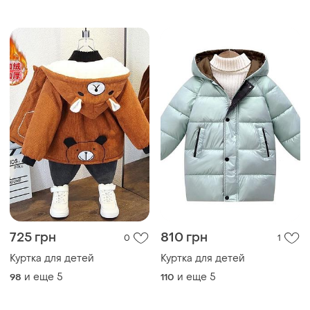
725 грн
810 грн
0
1
Куртка для детей
Куртка для детей
и еще
5
и еще
5
98
110