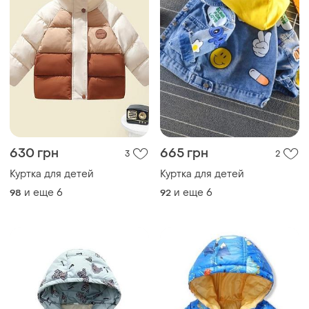
630 грн
665 грн
3
2
Куртка для детей
Куртка для детей
и еще
6
и еще
6
98
92