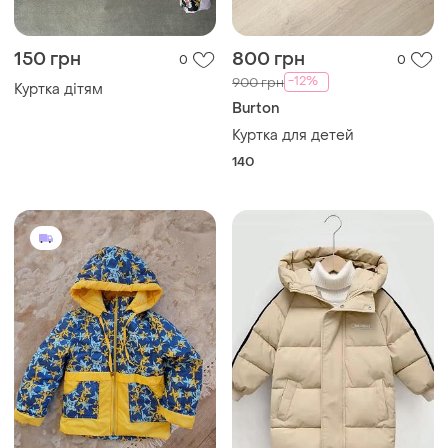
150 грн
800 грн
0
0
-12%
900 грн
Куртка дітям
Burton
Куртка для детей
140