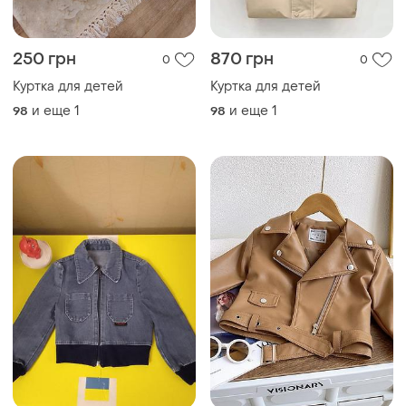
250 грн
870 грн
0
0
Куртка для детей
Куртка для детей
и еще
1
и еще
1
98
98