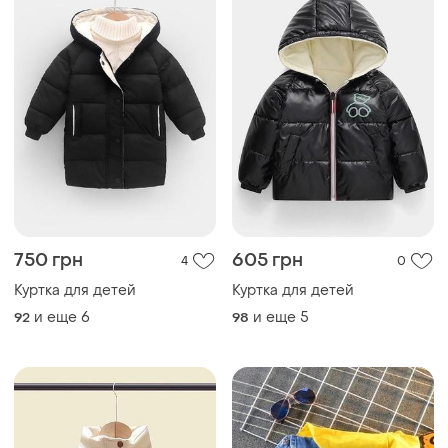
750 грн
605 грн
4
0
Куртка для детей
Куртка для детей
и еще
6
и еще
5
92
98