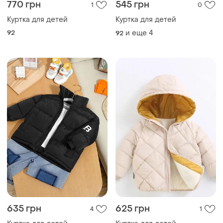
770 грн
545 грн
1
0
Куртка для детей
Куртка для детей
92
и еще
4
92
635 грн
625 грн
4
1