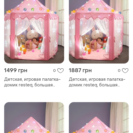
1499 грн
1887 грн
0
0
Детская, игровая палатка-
Детская, игровая палатка-
домик resteq, большая
домик resteq, большая
детская беседка. 135см х
детская беседка. 135см х
140см. розовая
140см. розовая