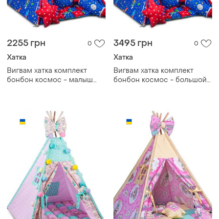
2255 грн
3495 грн
0
0
Хатка
Хатка
Вигвам хатка комплект
Вигвам хатка комплект
бонбон космос - малыш
бонбон космос - большой
100*100 см
150*150 см