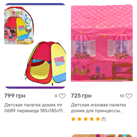
799 грн
725 грн
0
10
Детская палатка домик mr
Детская игровая палатка
0689 пирамида 185х185х110
домик для принцессы
см
палатка для девочки домик
(1)
для детей