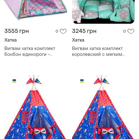
3555 грн
3245 грн
0
0
Хатка
Хатка
Вигвам хатка комплект
Вигвам хатка комплект
бонбон единороги -
королевский с мягким
большой 150*150 см
ковриком - большой
150*150 см