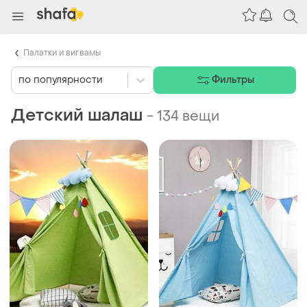
Палатки и вигвамы
по популярности
Фильтры
Детский шалаш
-
134 вещи