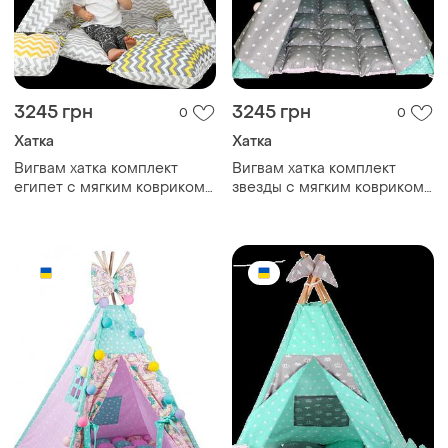
3245 грн
3245 грн
0
0
Хатка
Хатка
Вигвам хатка комплект
Вигвам хатка комплект
египет с мягким ковриком -
звезды с мягким ковриком
большой 150*150 см
мятный с серым - большой
150*150 см