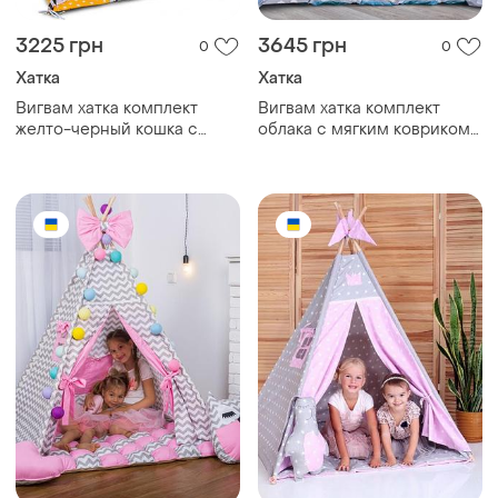
3225 грн
3645 грн
0
0
Хатка
Хатка
Вигвам хатка комплект
Вигвам хатка комплект
желто-черный кошка с
облака с мягким ковриком -
подушкой - большой
большой 150*150 см
150*150 см