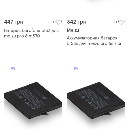
447 грн
342 грн
0
0
Meizu
Батарея borofone bt53 для
meizu pro 6 m570
Аккумуляторная батарея
bt53s для meizu pro 6s / pro
6 aaaa