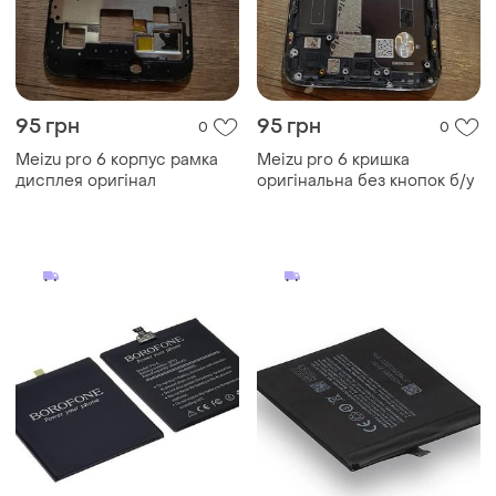
95 грн
95 грн
0
0
Meizu pro 6 корпус рамка
Meizu pro 6 кришка
дисплея оригінал
оригінальна без кнопок б/у