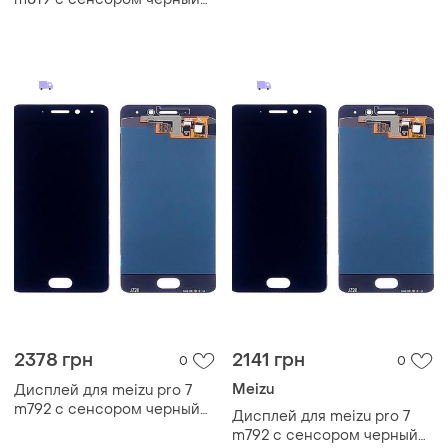
(dh0713)
2378 грн
2141 грн
0
0
Meizu
Дисплей для meizu pro 7
m792 с сенсором черный
Дисплей для meizu pro 7
(dh0745)
m792 с сенсором черный