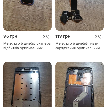
95 грн
119 грн
0
0
Meizu pro 6 шлейф сканера
Meizu pro 6 шлейф плати
відбитків оригінальних
заряджання оригінальний