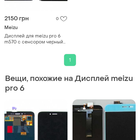
2150 грн
0
Meizu
Дисплей для meizu pro 6
m570 с сенсором черный
(dh0744)
1
Вещи, похожие на Дисплей meizu
pro 6