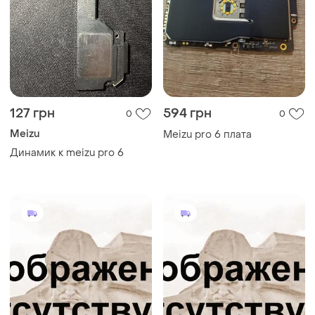
127 грн
594 грн
0
0
Meizu
Meizu pro 6 плата
Динамик к meizu pro 6