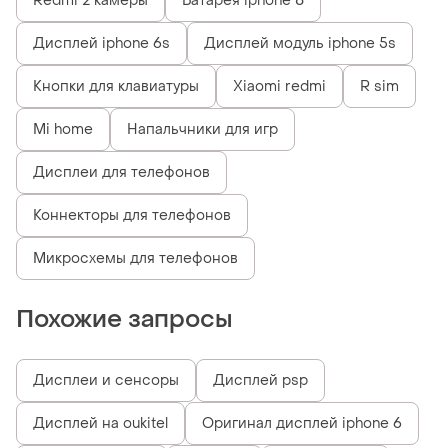
Redmi 2 камеры
Батарея iphone 8
Дисплей iphone 6s
Дисплей модуль iphone 5s
Кнопки для клавиатуры
Xiaomi redmi
R sim
Mi home
Напальчники для игр
Дисплеи для телефонов
Коннекторы для телефонов
Микросхемы для телефонов
Похожие запросы
Дисплеи и сенсоры
Дисплей psp
Дисплей на oukitel
Оригинал дисплей iphone 6