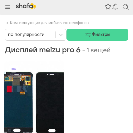
Комплектующие для мобильных телефонов
по популярности
Фильтры
Дисплей meizu pro 6
-
1 вещей