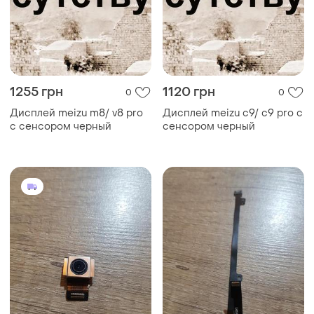
1255 грн
1120 грн
0
0
Дисплей meizu m8/ v8 pro
Дисплей meizu c9/ c9 pro с
с сенсором черный
сенсором черный