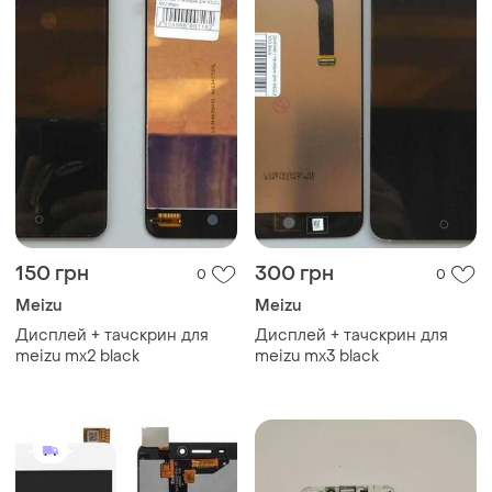
150 грн
300 грн
0
0
Meizu
Meizu
Дисплей + тачскрин для
Дисплей + тачскрин для
meizu mx2 black
meizu mx3 black