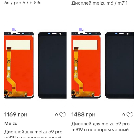
6s / pro 6 / bt53s
Дисплей meizu m6 / m711
1169 грн
1488 грн
0
0
Meizu
Дисплей для meizu c9 pro
m819 с сенсором черный
Дисплей для meizu c9 pro
(dh0713)
m819 с сенсором черный