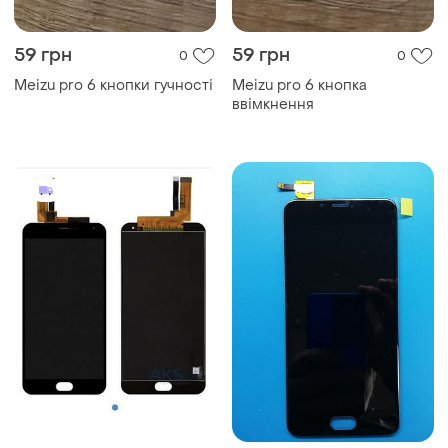
59 грн
59 грн
0
0
Meizu pro 6 кнопки гучності
Meizu pro 6 кнопка
ввімкнення