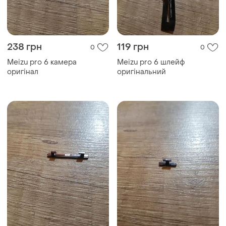
238 грн
119 грн
0
0
Meizu pro 6 камера
Meizu pro 6 шлейф
оригінал
оригінальний