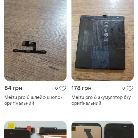
84 грн
178 грн
0
0
Meizu pro 6 шлейф кнопок
Meizu pro 6 акумулятор б/у
оригінальний
оригінальний