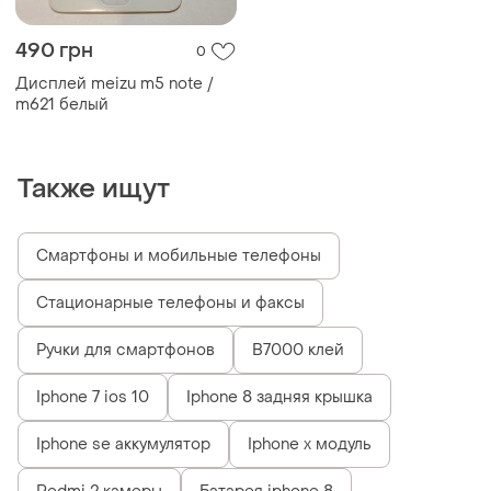
490 грн
0
Дисплей meizu m5 note /
m621 белый
Также ищут
Смартфоны и мобильные телефоны
Стационарные телефоны и факсы
Ручки для смартфонов
B7000 клей
Iphone 7 ios 10
Iphone 8 задняя крышка
Iphone se аккумулятор
Iphone x модуль