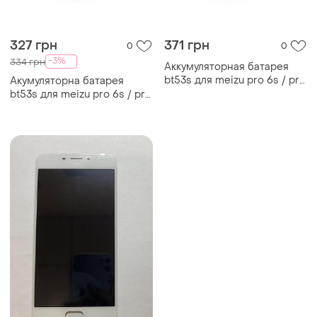
327 грн
371 грн
0
0
-3%
334 грн
Аккумуляторная батарея
bt53s для meizu pro 6s / pro
Акумуляторна батарея
6 aaaa
bt53s для meizu pro 6s / pro
6 aaaa