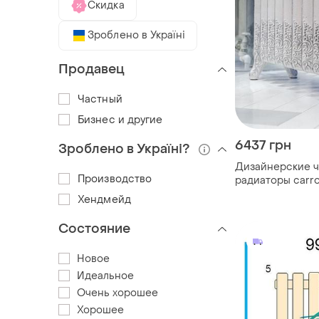
Скидка
Зроблено в Україні
Продавец
Частный
Бизнес и другие
6437 грн
Зроблено в Україні?
Дизайнерские ч
Производство
радиаторы carro
Хендмейд
Состояние
Новое
Идеальное
Очень хорошее
Хорошее