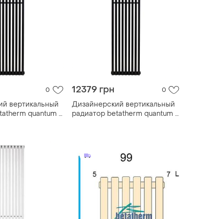
12379 грн
0
0
ий вертикальный
Дизайнерский вертикальный
tatherm quantum 1
радиатор betatherm quantum 1
1500*365