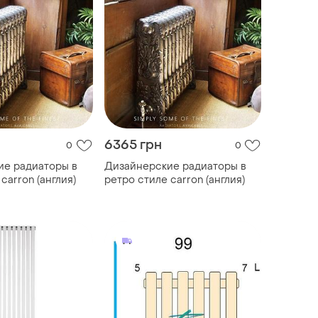
6365 грн
0
0
ие радиаторы в
Дизайнерские радиаторы в
carron (англия)
ретро стиле carron (англия)