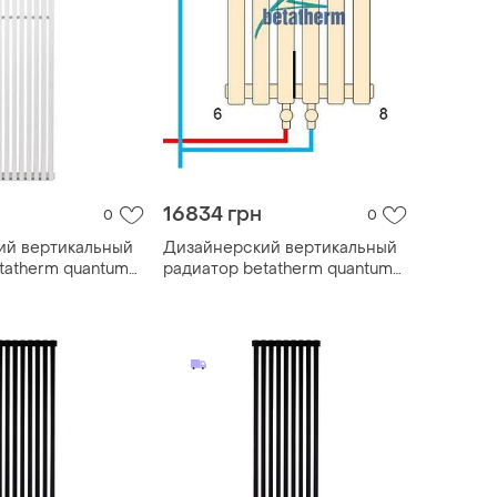
16834 грн
0
0
ий вертикальный
Дизайнерский вертикальный
tatherm quantum
радиатор betatherm quantum
1800*365