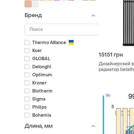
Бренд
Thermo Alliance
Koer
15151 грн
GLOBAL
Дизайнерский 
Delonghi
радиатор betat
Optimum
1800*365
Kroner
Biotherm
Sigma
Philips
Bohemia
Длина, мм