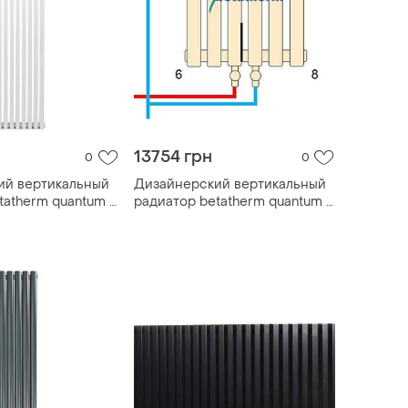
13754 грн
0
0
ий вертикальный
Дизайнерский вертикальный
tatherm quantum 1
радиатор betatherm quantum 1
1500*365