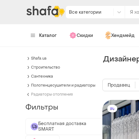
Все категории
Каталог
Скидки
Хендмейд
Дизайнер
Shafa.ua
Строительство
Сантехника
Продавец
Полотенцесушители и радиаторы
Радиаторы отопления
Фильтры
Бесплатная доставка
SMART