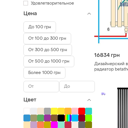
Удовлетворительное
Цена
До 100 грн
От 100 до 300 грн
От 300 до 500 грн
16834 грн
От 500 до 1000 грн
Дизайнерский 
радиатор betat
Более 1000 грн
1800*365
Цвет