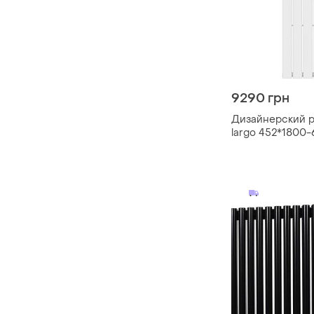
9290 грн
Дизайнерский р
largo 452*1800-6
белый, украина