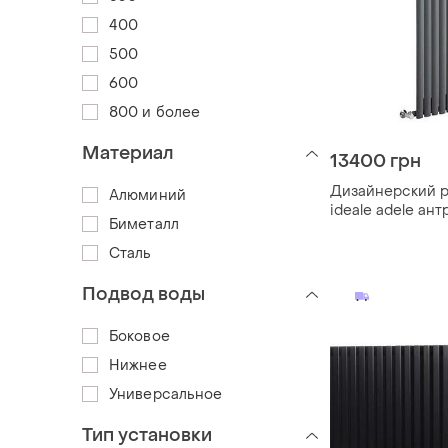
400
500
600
800 и более
Материал
13400 грн
Дизайнерский 
Алюминий
ideale adele ант
Биметалл
8/1500/472
Сталь
Подвод воды
Боковое
Нижнее
Универсальное
Тип установки