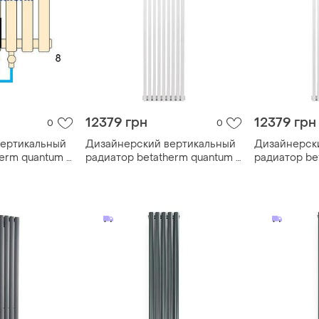
12379 грн
12379 грн
0
0
вертикальный
Дизайнерский вертикальный
Дизайнерск
erm quantum 1
радиатор betatherm quantum 1
радиатор be
1500*365
1500*365