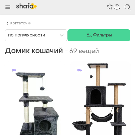
Когтеточки
по популярности
Фильтры
Домик кошачий
-
69 вещей