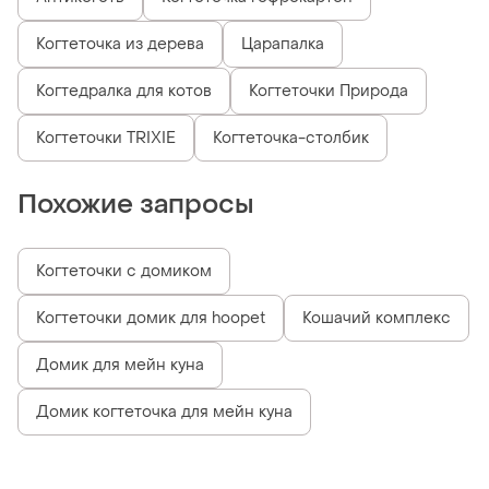
Когтеточка из дерева
Царапалка
Когтедралка для котов
Когтеточки Природа
Когтеточки TRIXIE
Когтеточка-столбик
Похожие запросы
Когтеточки с домиком
Когтеточки домик для hoopet
Кошачий комплекс
Домик для мейн куна
Домик когтеточка для мейн куна