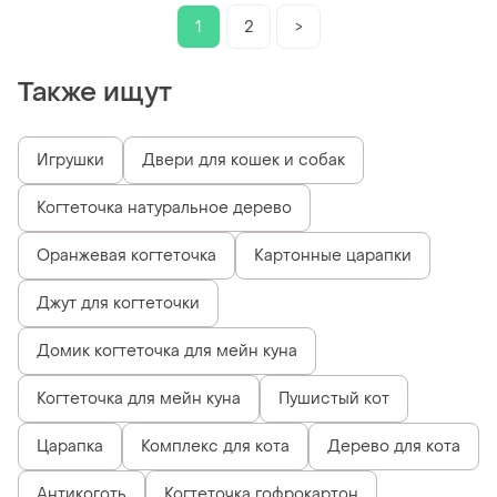
1
2
>
Также ищут
Игрушки
Двери для кошек и собак
Когтеточка натуральное дерево
Оранжевая когтеточка
Картонные царапки
Джут для когтеточки
Домик когтеточка для мейн куна
Когтеточка для мейн куна
Пушистый кот
Царапка
Комплекс для кота
Дерево для кота
Антикоготь
Когтеточка гофрокартон