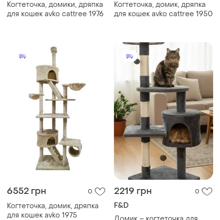
Когтеточка, домики, дряпка
Когтеточка, домик, дряпка
для кошек avko cattree 1976
для кошек avko cattree 1950
6552 грн
2219 грн
0
0
F&D
Когтеточка, домик, дряпка
для кошек avko 1975
Домик – когтеточка для