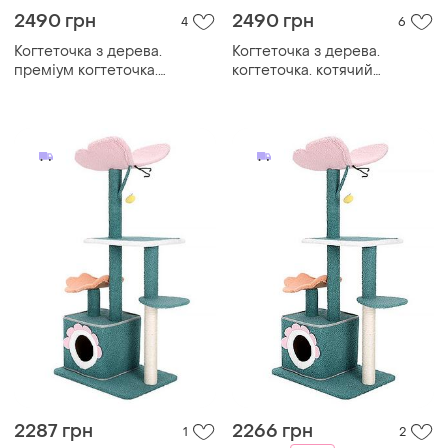
2490 грн
2490 грн
4
6
Когтеточка з дерева.
Когтеточка з дерева.
преміум когтеточка.
когтеточка. котячий
котячий будиночок
будиночок. дряпка
2287 грн
2266 грн
1
2