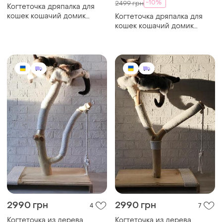
-10%
2499 грн
Когтеточка дряпалка для
кошек кошачий домик
Когтеточка дряпалка для
hoopet 20t0295mn0055
кошек кошачий домик
55*40*120 см
hoopet 20t0295mn0055
четырехуровневая dm-11
55*40*120 см
четырехуровневая ve-33
2990 грн
2990 грн
4
7
Когтеточка из дерева.
Когтеточка из дерева.