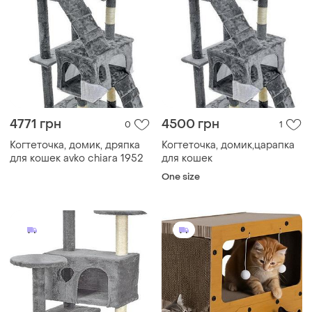
4771 грн
4500 грн
0
1
Когтеточка, домик, дряпка
Когтеточка, домик,царапка
для кошек avko chiara 1952
для кошек
One size