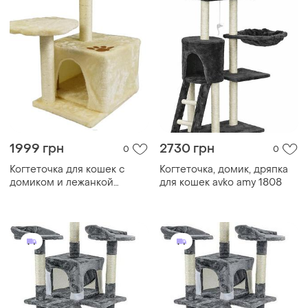
1999 грн
2730 грн
0
0
Когтеточка для кошек с
Когтеточка, домик, дряпка
домиком и лежанкой
для кошек avko amy 1808
(бежевая)