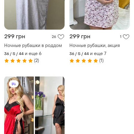
299 грн
299 грн
26
1
Ночные рубашки в роддом
Ночные рубашки, акция
и еще
6
и еще
7
36 / S / 44
36 / S / 44
(2)
(1)