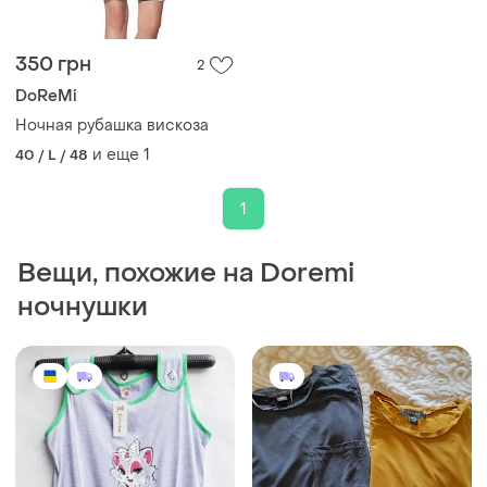
350 грн
2
DoReMi
Ночная рубашка вискоза
и еще
1
40 / L / 48
1
Вещи, похожие на Doremi
ночнушки