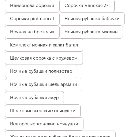
Нейлонова сорочки
Сорочка женская 3xl
Сорочки pink secret
Ночная рубашка бабочки
Ночная на бретелях
Ночная рубашка муслин
Комплект ночная и халат батал
Шелковая сорочка с кружевом
Ночные рубашки полиэстер
Ночные рубашки шелк армани
Ночные рубашки ажур
Шелковые женские ночнушки
Велюровые женские ночнушки