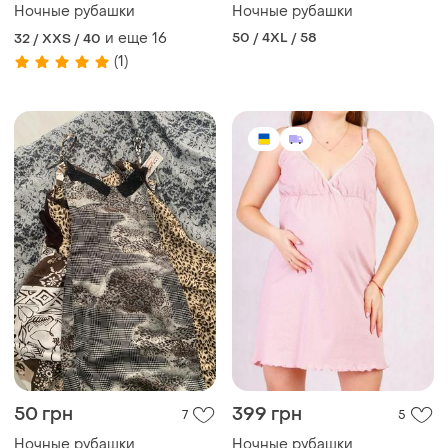
Ночные рубашки
Ночные рубашки
и еще
16
50 / 4XL / 58
32 / XXS / 40
(1)
50 грн
399 грн
7
5
Ночные рубашки
Ночные рубашки