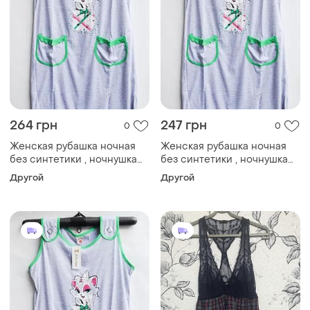
264 грн
247 грн
0
0
Женская рубашка ночная
Женская рубашка ночная
без синтетики , ночнушка
без синтетики , ночнушка
женская серого цвета 48-
женская серого цвета 48-
Другой
Другой
58р 54р
58р 52р