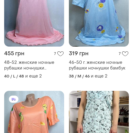
455 грн
319 грн
7
7
48-52. женские ночные
46-50 г. женские ночные
рубашки ночнушки
рубашки ночнушки бамбук
большой размер
и еще
2
и еще
2
40 / L / 48
38 / M / 46