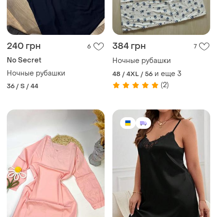
240 грн
384 грн
6
7
No Secret
Ночные рубашки
Ночные рубашки
и еще
3
48 / 4XL / 56
(2)
36 / S / 44