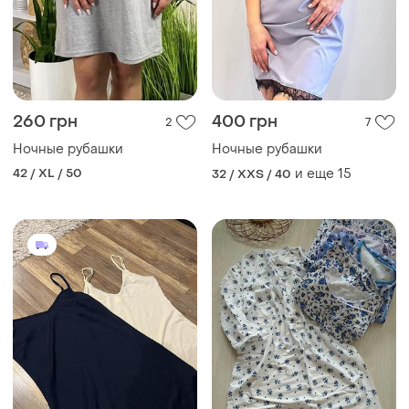
260 грн
400 грн
2
7
Ночные рубашки
Ночные рубашки
42 / XL / 50
и еще
15
32 / XXS / 40