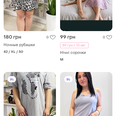
180 грн
99 грн
0
0
Ночные рубашки
89 грн с 10 авг.
42 / XL / 50
Нічні сорочки
M