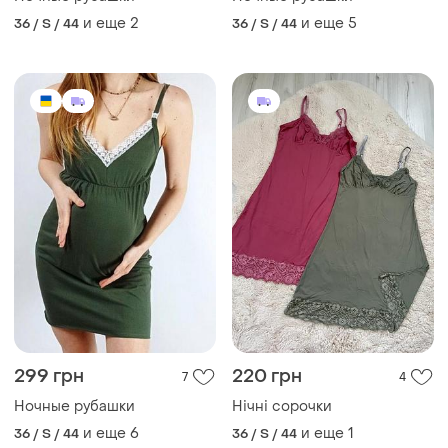
и еще
2
и еще
5
36 / S / 44
36 / S / 44
299 грн
220 грн
7
4
Ночные рубашки
Нічні сорочки
и еще
6
и еще
1
36 / S / 44
36 / S / 44