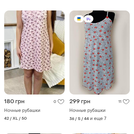
180 грн
299 грн
0
11
Ночные рубашки
Ночные рубашки
42 / XL / 50
и еще
7
36 / S / 44