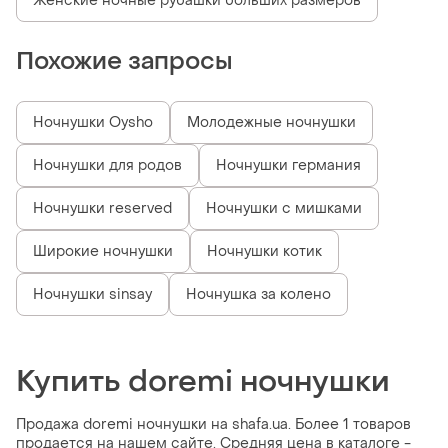
Женские ночные рубашки больших размеров
Похожие запросы
Ночнушки Oysho
Молодежные ночнушки
Ночнушки для родов
Ночнушки германия
Ночнушки reserved
Ночнушки с мишками
Широкие ночнушки
Ночнушки котик
Ночнушки sinsay
Ночнушка за колено
Купить doremi ночнушки
Продажа doremi ночнушки на shafa.ua. Более 1 товаров
продается на нашем сайте. Средняя цена в каталоге -