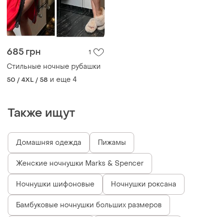
685 грн
1
Стильные ночные рубашки
и еще
4
50 / 4XL / 58
Также ищут
Домашняя одежда
Пижамы
Женские ночнушки Marks & Spencer
Ночнушки шифоновые
Ночнушки роксана
Бамбуковые ночнушки больших размеров