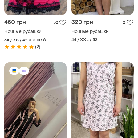
450 грн
320 грн
32
2
Ночные рубашки
Ночные рубашки
и еще
6
44 / XXL / 52
34 / XS / 42
(2)