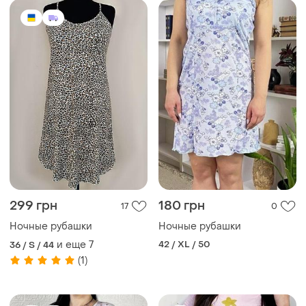
299 грн
180 грн
17
0
Ночные рубашки
Ночные рубашки
и еще
7
42 / XL / 50
36 / S / 44
(1)