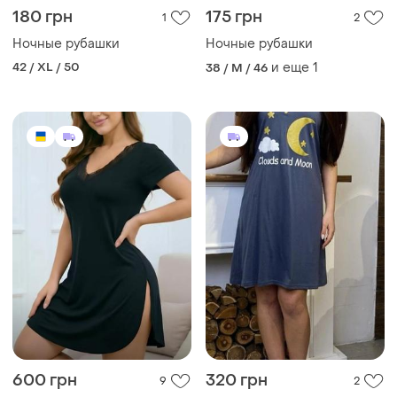
180 грн
175 грн
1
2
Ночные рубашки
Ночные рубашки
42 / XL / 50
и еще
1
38 / M / 46
600 грн
320 грн
9
2