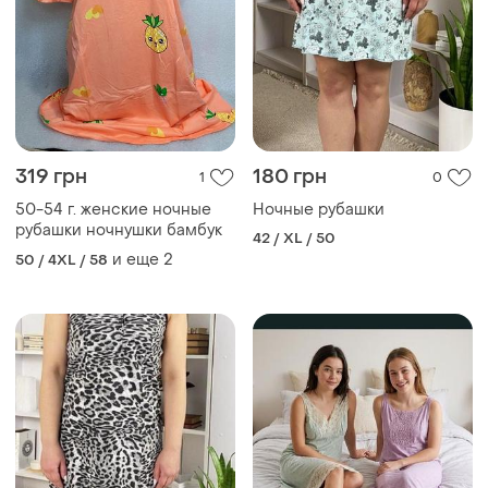
319 грн
180 грн
1
0
50-54 г. женские ночные
Ночные рубашки
рубашки ночнушки бамбук
42 / XL / 50
и еще
2
50 / 4XL / 58