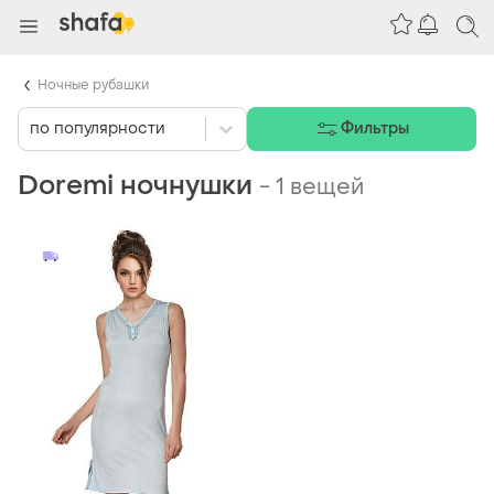
Ночные рубашки
по популярности
Фильтры
Doremi ночнушки
-
1 вещей