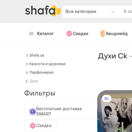
Все категории
Каталог
Скидки
Хендмейд
Духи Ck
Shafa.ua
Красота и здоровье
Парфюмерия
Духи
Фильтры
Бесплатная доставка
SMART
Скидка