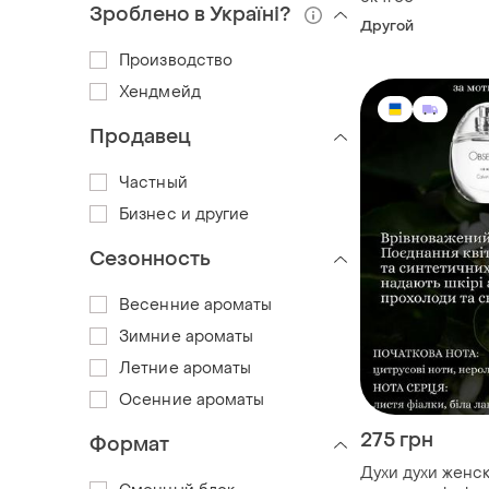
Зроблено в Україні?
Другой
Производство
Хендмейд
Продавец
Частный
Бизнес и другие
Сезонность
Весенние ароматы
Зимние ароматы
Летние ароматы
Осенние ароматы
275 грн
Формат
Духи духи женс