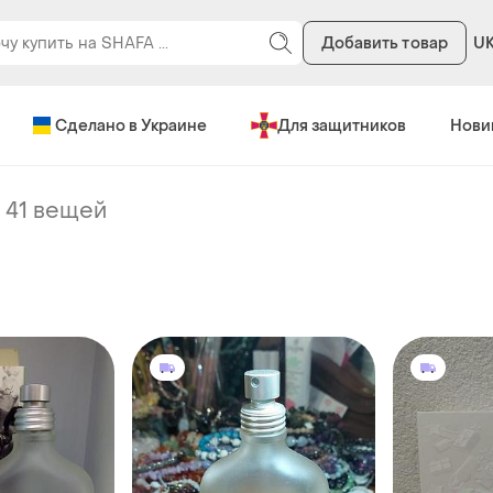
Добавить товар
U
Сделано в Украине
Для защитников
Нови
-
41 вещей