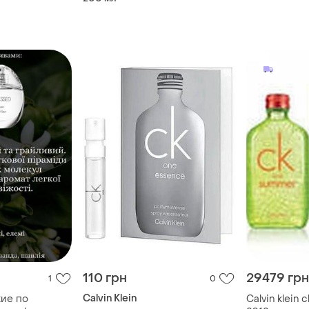
110 грн
29479 грн
1
0
Calvin Klein
кие по
Calvin klein