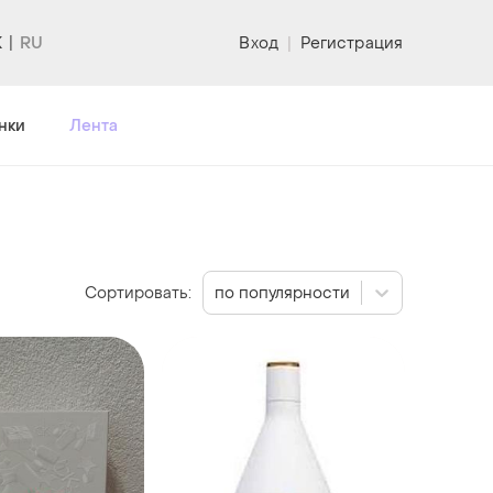
K
Вход
|
Регистрация
нки
Лента
Сортировать:
по популярности