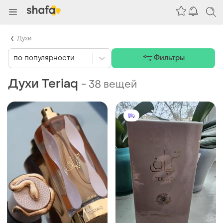
Духи
по популярности
Фильтры
Духи Teriaq
-
38 вещей