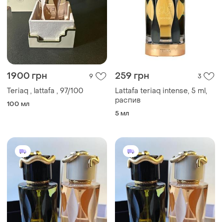
1900 грн
259 грн
9
3
Teriaq , lattafa , 97/100
Lattafa teriaq intense, 5 ml,
распив
100 мл
5 мл