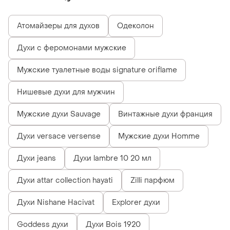
Атомайзеры для духов
Одеколон
Духи с феромонами мужские
Мужские туалетные воды signature oriflame
Нишевые духи для мужчин
Мужские духи Sauvage
Винтажные духи франция
Духи versace versense
Мужские духи Homme
Духи jeans
Духи lambre 10 20 мл
Духи attar collection hayati
Zilli парфюм
Духи Nishane Hacivat
Explorer духи
Goddess духи
Духи Bois 1920