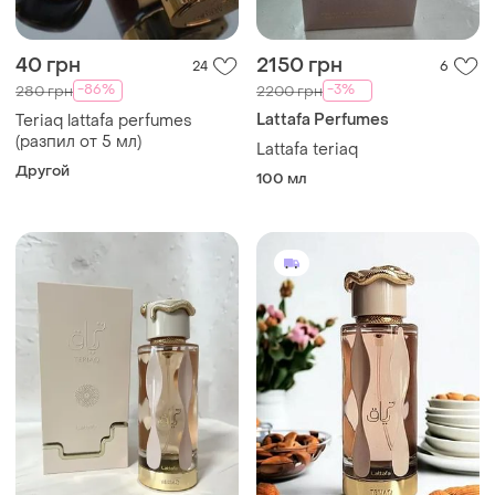
40 грн
2150 грн
24
6
-86%
-3%
280 грн
2200 грн
Lattafa Perfumes
Teriaq lattafa perfumes
(разпил от 5 мл)
Lattafa teriaq
Другой
100 мл