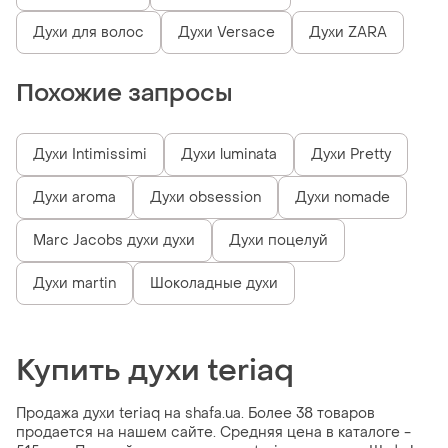
Духи для волос
Духи Versace
Духи ZARA
Похожие запросы
Духи Intimissimi
Духи luminata
Духи Pretty
Духи aroma
Духи obsession
Духи nomade
Marc Jacobs духи духи
Духи поцелуй
Духи martin
Шоколадные духи
Купить духи teriaq
Продажа духи teriaq на shafa.ua. Более 38 товаров
продается на нашем сайте. Средняя цена в каталоге -