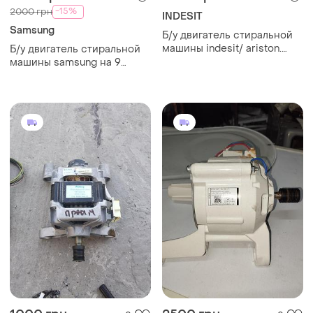
-15%
2000 грн
INDESIT
Samsung
Б/у двигатель стиральной
машины indesit/ ariston.
Б/у двигатель стиральной
160021480.02
машины samsung на 9
контактов