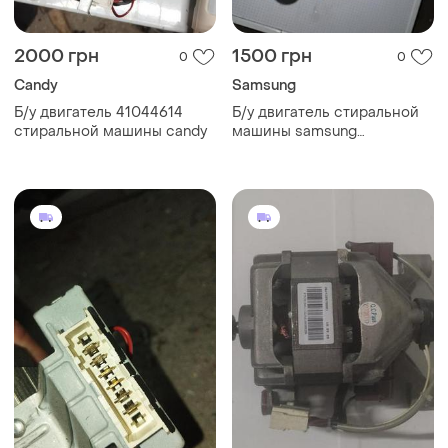
2000 грн
1500 грн
0
0
Candy
Samsung
Б/у двигатель 41044614
Б/у двигатель стиральной
стиральной машины candy
машины samsung
wf6528n7w