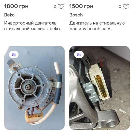
1800 грн
1500 грн
0
0
Beko
Bosch
Инверторный двигатель
Двигатель на стиральную
стиральной машины beko
машину bosch на 6
wue6636xaw
контактов