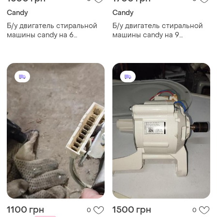
Candy
Candy
Б/у двигатель стиральной
Б/у двигатель стиральной
машины candy на 6
машины candy на 9
контактов. вылет вала от
контактов. вылет вала от
лапы 7 см.
лапы 7,5 см.
1100 грн
1500 грн
0
0