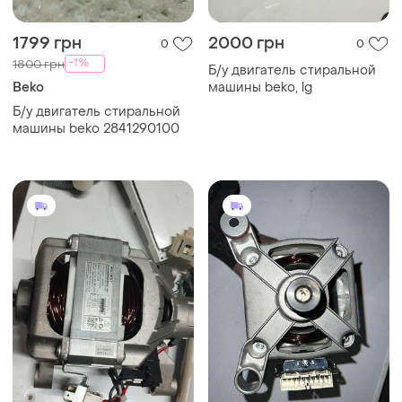
1799 грн
2000 грн
0
0
-1%
1800 грн
Б/у двигатель стиральной
Beko
машины beko, lg
Б/у двигатель стиральной
машины beko 2841290100