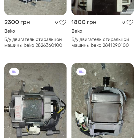
2300 грн
1800 грн
0
0
Beko
Beko
Б/у двигатель стиральной
Б/у двигатель стиральной
машины beko 2826360100
машины beko 2841290100