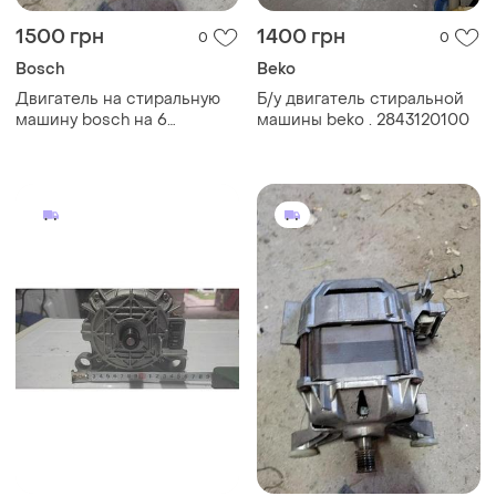
1500 грн
1400 грн
0
0
Bosch
Beko
Двигатель на стиральную
Б/у двигатель стиральной
машину bosch на 6
машины beko . 2843120100
контактов