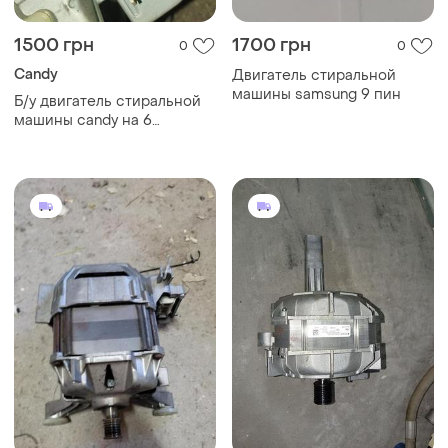
1500 грн
1700 грн
0
0
Candy
Двигатель стиральной
машины samsung 9 пин
Б/у двигатель стиральной
машины candy на 6
контактов . вылет вала от
лапы 7см