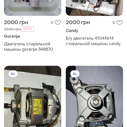
2000 грн
2000 грн
0
0
-20%
2500 грн
Candy
Gorenje
Б/у двигатель 41044614
стиральной машины candy
Двигатель стиральной
машины gorenje 348870