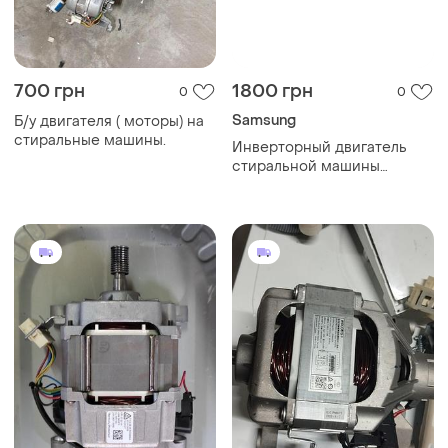
700 грн
1800 грн
0
0
Samsung
Б/у двигателя ( моторы) на
стиральные машины.
Инверторный двигатель
стиральной машины
samsung