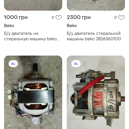
1000 грн
2300 грн
0
0
Beko
Beko
Б/у двигатель на
Б/у двигатель стиральной
стиральную машину beko
машины beko 2826360100
2806850500