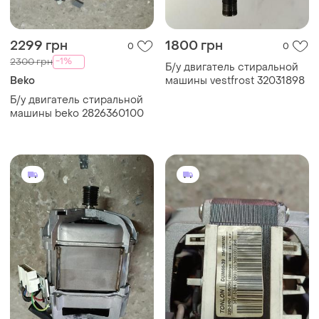
2299 грн
1800 грн
0
0
-1%
2300 грн
Б/у двигатель стиральной
Beko
машины vestfrost 32031898
Б/у двигатель стиральной
машины beko 2826360100