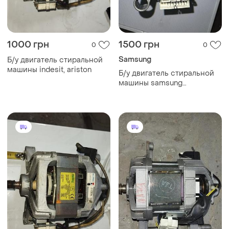
1000 грн
1500 грн
0
0
Samsung
Б/у двигатель стиральной
машины indesit, ariston
Б/у двигатель стиральной
машины samsung
wf6528n7w