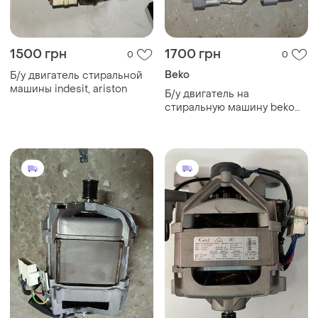
1500 грн
1700 грн
0
0
Beko
Б/у двигатель стиральной
машины indesit, ariston
Б/у двигатель на
стиральную машину beko
2806850500