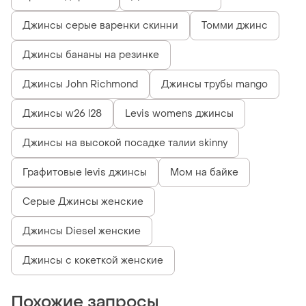
Джинсы серые варенки скинни
Томми джинс
Джинсы бананы на резинке
Джинсы John Richmond
Джинсы трубы mango
Джинсы w26 l28
Levis womens джинсы
Джинсы на высокой посадке талии skinny
Графитовые levis джинсы
Мом на байке
Серые Джинсы женские
Джинсы Diesel женские
Джинсы с кокеткой женские
Похожие запросы