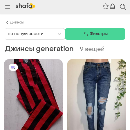
Джинсы
по популярности
Фильтры
Джинсы generation
-
9 вещей