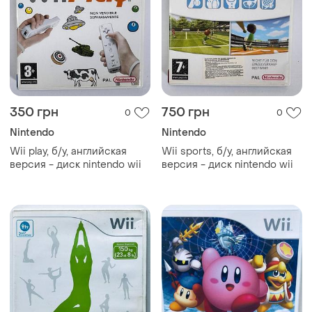
350 грн
750 грн
0
0
Nintendo
Nintendo
Wii play, б/у, английская
Wii sports, б/у, английская
версия - диск nintendo wii
версия - диск nintendo wii