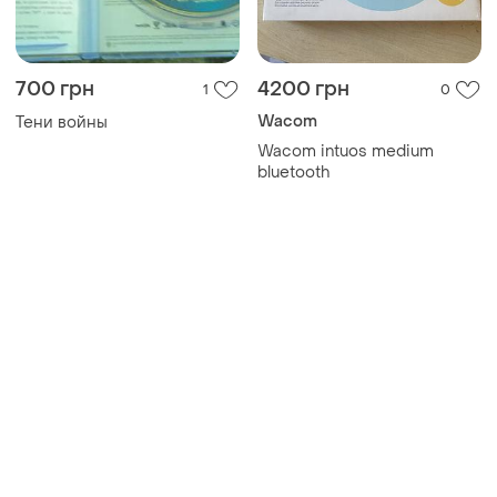
700 грн
4200 грн
1
0
Wacom
Тени войны
Wacom intuos medium
bluetooth