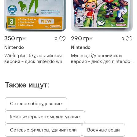
350 грн
290 грн
0
0
Nintendo
Nintendo
Wii fit plus, б/у, английская
Mysims, б/у, английская
версия - диск nintendo wii
версия - диск для nintendo
wii
Также ищут:
Сетевое оборудование
Компьютерные комплектующие
Сетевые фильтры, удлинители
Военные вещи