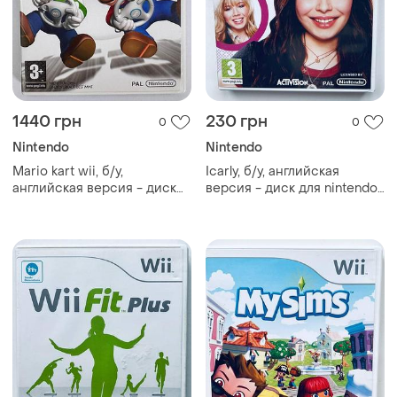
1440 грн
230 грн
0
0
Nintendo
Nintendo
Mario kart wii, б/у,
Icarly, б/у, английская
английская версия - диск
версия - диск для nintendo
nintendo wii
wii