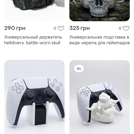
290 грн
325 грн
0
0
Универсальный держатель
Универсальная подставка в
helldivers: battle-worn skull
виде черепа для геймпадов