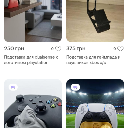
250 грн
375 грн
0
0
Подставка для dualsense с
Подставка для геймпада и
логотипом playstation
наушников xbox x/s