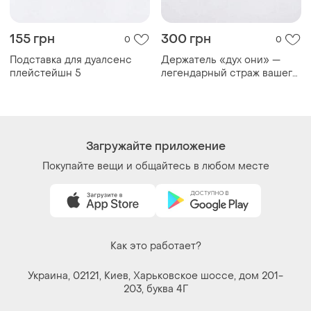
155 грн
300 грн
0
0
Подставка для дуалсенс
Держатель «дух они» —
плейстейшн 5
легендарный страж вашего
дуалсенса білий
Загружайте приложение
Покупайте вещи и общайтесь в любом месте
Как это работает?
Украина, 02121, Киев, Харьковское шоссе, дом 201-
203, буква 4Г