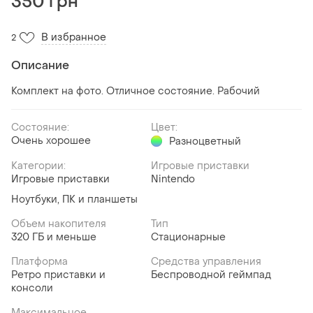
350 грн
В избранное
2
Описание
Комплект на фото. Отличное состояние. Рабочий
Состояние:
Цвет:
Очень хорошее
Разноцветный
Категории:
Игровые приставки
Игровые приставки
Nintendo
Ноутбуки, ПК и планшеты
Объем накопителя
Тип
320 ГБ и меньше
Стационарные
Платформа
Средства управления
Ретро приставки и
Беспроводной геймпад
консоли
Максимальное