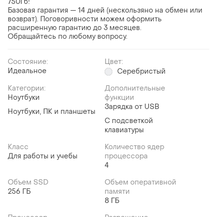
750Гб!
Базовая гарантия — 14 дней (нескользяно на обмен или
возврат). Поговоривности можем оформить
расширенную гарантию до 3 месяцев.
Обращайтесь по любому вопросу.
Состояние:
Цвет:
Идеальное
Серебристый
Категории:
Дополнительные
Ноутбуки
функции
Зарядка от USB
Ноутбуки, ПК и планшеты
С подсветкой
клавиатуры
Класс
Количество ядер
Для работы и учебы
процессора
4
Объем SSD
Объем оперативной
256 ГБ
памяти
8 ГБ