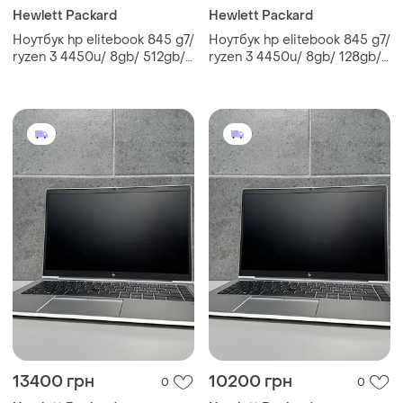
Hewlett Packard
Hewlett Packard
Ноутбук hp elitebook 845 g7/
Ноутбук hp elitebook 845 g7/
ryzen 3 4450u/ 8gb/ 512gb/
ryzen 3 4450u/ 8gb/ 128gb/
14" ips/ гарантия
14" ips/ гарантия
13400 грн
10200 грн
0
0