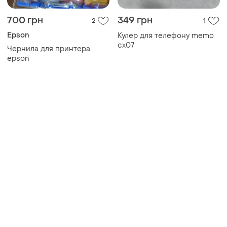
700 грн
349 грн
2
1
Epson
Кулер для телефону memo
cx07
Чернила для принтера
epson