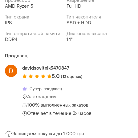
Процессор
Разрешение
AMD Ryzen 5
Full HD
Тип экрана
Тип накопителя
IPS
SSD + HDD
Тип оперативной памяти
Диагональ экрана
DDR4
14"
Продавец
davidsovitnik3470847
5.0
(13 оценок)
Супер-продавец
Александрия
100% выполненных заказов
Отвечает в течение 3х часов
Защищаем покупки до 1 000 грн