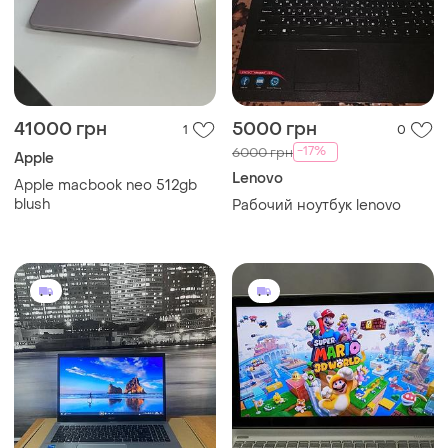
41000 грн
5000 грн
1
0
-17%
6000 грн
Apple
Lenovo
Apple macbook neo 512gb
blush
Рабочий ноутбук lenovo