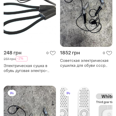
248 грн
1852 грн
0
0
-2%
251 грн
Советская электрическая
сушилка для обуви ссср
Электрическая сушка в
электросушилка обувная
обувь дуговая электро-
сушилка для обуви черная