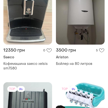
12350 грн
3500 грн
0
5
Saeco
Ariston
Кофемашина saeco xelsis
Бойлер на 80 литров
sm7580
TOP
TOP