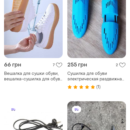
66 грн
255 грн
7
2
Вешалка для сушки обуви,
Сушилка для обуви
вешалка-сушилка для обуви
электрическая раздвижная
(голубой)
прибор для сушки обуви
(1)
электросушилка