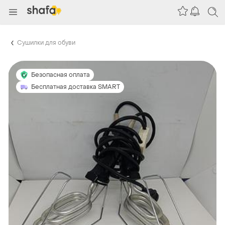
Сушилки для обуви
Безопасная оплата
Бесплатная доставка SMART