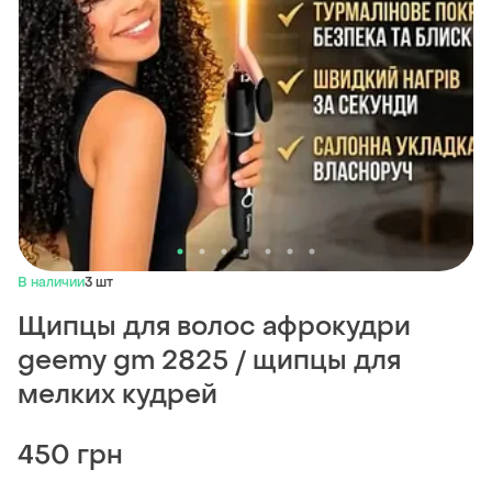
В наличии
3 шт
Щипцы для волос афрокудри
geemy gm 2825 / щипцы для
мелких кудрей
450 грн