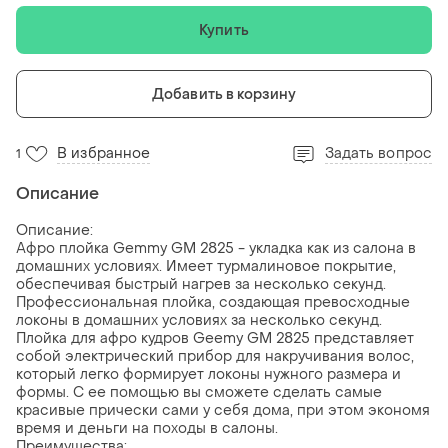
Купить
Добавить в корзину
В избранное
Задать вопрос
1
Описание
Описание:
Афро плойка Gemmy GM 2825 - укладка как из салона в
домашних условиях. Имеет турмалиновое покрытие,
обеспечивая быстрый нагрев за несколько секунд.
Профессиональная плойка, создающая превосходные
локоны в домашних условиях за несколько секунд.
Плойка для афро кудров Geemy GM 2825 представляет
собой электрический прибор для накручивания волос,
который легко формирует локоны нужного размера и
формы. С ее помощью вы сможете сделать самые
красивые прически сами у себя дома, при этом экономя
время и деньги на походы в салоны.
Преимущества: