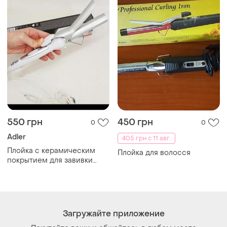
550 грн
450 грн
0
0
Adler
405 грн с 11 авг.
Плойка с керамическим
Плойка для волосся
покрытием для завивки
волос
Загружайте приложение