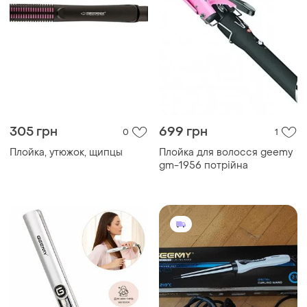
305 грн
699 грн
0
1
Плойка, утюжок, щипцы
Плойка для волосся geemy
gm-1956 потрійна