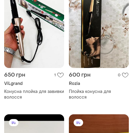
650 грн
600 грн
1
0
ViLgrand
Rozia
Конусна плойка для завивки
Плойка конусна для
волосся
волосся