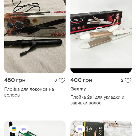
450 грн
400 грн
0
2
Geemy
Плойка для локонов на
волосы
Плойка 2в1 для укладки и
завивки волос