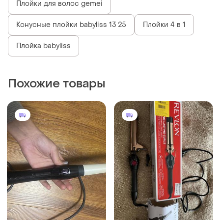
Плойки для волос gemei
Конусные плойки babyliss 13 25
Плойки 4 в 1
Плойка babyliss
Похожие товары