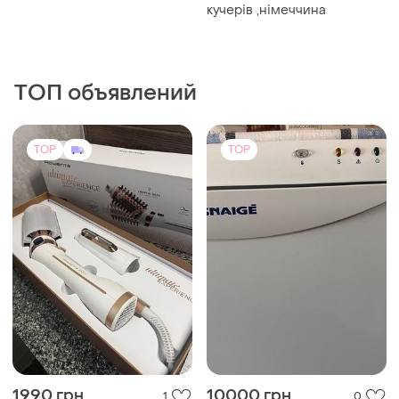
кучерів ,німеччина
ТОП объявлений
TOP
TOP
1990 грн
10000 грн
1
0