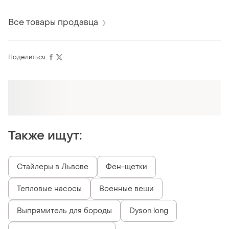
Все товары продавца
Поделиться:
Оформляй подписку SMART
Получи заказ с бесплатной доставкой
Также ищут:
Стайлеры в Львове
Фен-щетки
Тепловые насосы
Военные вещи
Выпрямитель для бороды
Dyson long