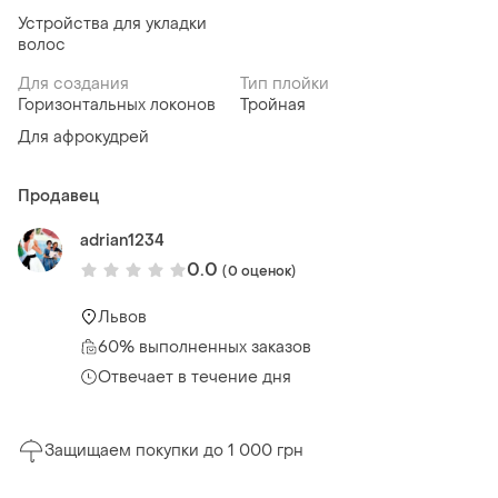
Устройства для укладки
волос
Для создания
Тип плойки
Горизонтальных локонов
Тройная
Для афрокудрей
Продавец
adrian1234
0.0
(0 оценок)
Львов
60% выполненных заказов
Отвечает в течение дня
Защищаем покупки до 1 000 грн