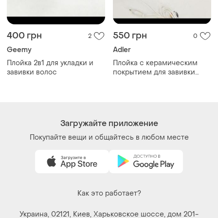
400 грн
550 грн
2
0
Geemy
Adler
Плойка 2в1 для укладки и
Плойка с керамическим
завивки волос
покрытием для завивки
волос
Загружайте приложение
Покупайте вещи и общайтесь в любом месте
Как это работает?
Украина, 02121, Киев, Харьковское шоссе, дом 201-