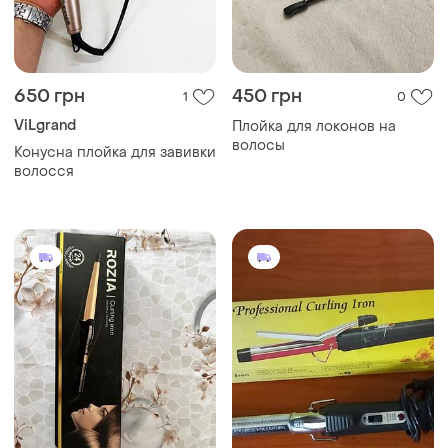
650 грн
450 грн
1
0
ViLgrand
Плойка для локонов на
волосы
Конусна плойка для завивки
волосся