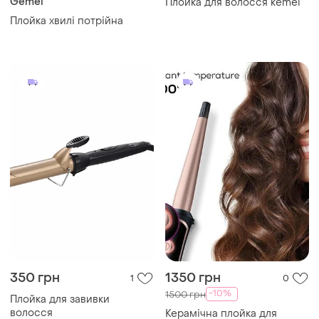
Gemei
Плойка для волосся kemei
Плойка хвилі потрійна
350 грн
1350 грн
1
0
-10%
1500 грн
Плойка для завивки
волосся
Керамічна плойка для