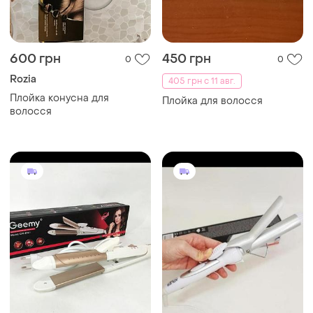
600 грн
450 грн
0
0
Rozia
405 грн с 11 авг.
Плойка конусна для
Плойка для волосся
волосся