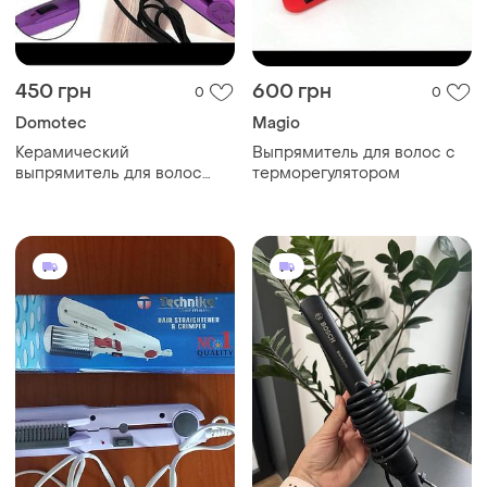
450 грн
600 грн
0
0
Domotec
Magio
Керамический
Выпрямитель для волос с
выпрямитель для волос
терморегулятором
гофре 2в1 для укладки
волос