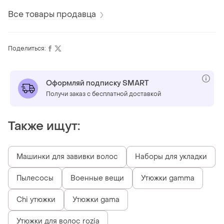
Все товары продавца
Поделиться:
Оформляй подписку SMART
Получи заказ с бесплатной доставкой
Также ищут:
Машинки для завивки волос
Наборы для укладки
Пылесосы
Военные вещи
Утюжки gamma
Chi утюжки
Утюжки gama
Утюжки для волос rozia