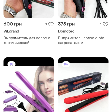
600 грн
375 грн
0
1
ViLgrand
Domotec
Выпрямитель для волос с
Выпрямитель волос с ptc
керамической
нагревателем
поверхностью