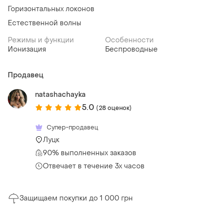
Горизонтальных локонов
Естественной волны
Режимы и функции
Особенности
Ионизация
Беспроводные
Продавец
natashachayka
5.0
(28 оценок)
Супер-продавец
Луцк
90% выполненных заказов
Отвечает в течение 3х часов
Защищаем покупки до 1 000 грн