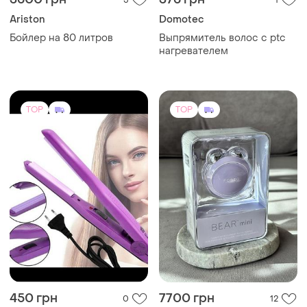
Ariston
Domotec
Бойлер на 80 литров
Выпрямитель волос с ptc
нагревателем
TOP
TOP
450 грн
7700 грн
0
12