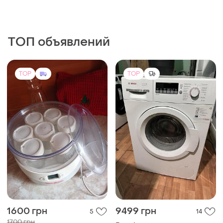
ТОП объявлений
TOP
TOP
1600 грн
9499 грн
5
14
1700 грн