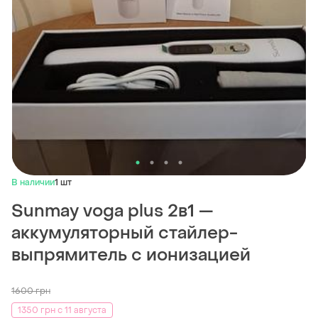
В наличии
1 шт
Sunmay voga plus 2в1 —
аккумуляторный стайлер-
выпрямитель с ионизацией
1600
грн
1350 грн с 11 августа