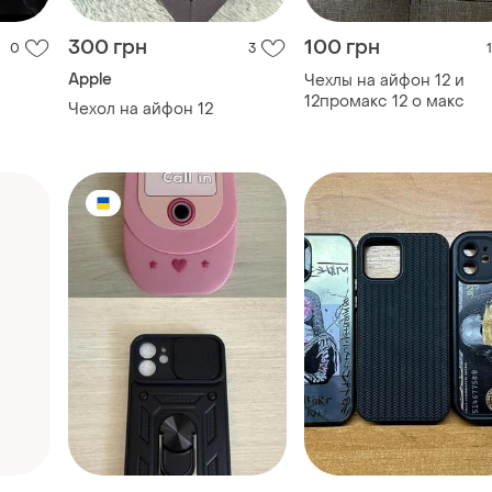
150 грн
100 грн
0
0
0
Apple
Чохли на 12/12 про айфон
Чохли на айфон 12