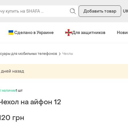
Добавить товар
U
Сделано в Украине
Для защитников
Нови
суары для мобильных телефонов
Чехлы
 дней назад
В наличии
1 шт
Чехол на айфон 12
120 грн