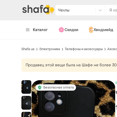
Чехлы
Каталог
Скидки
Хендмейд
Shafa.ua
Электроника
Телефоны и аксессуары
Аксес
Продавец этой вещи
была
на Шафе не более 30
Безопасная оплата