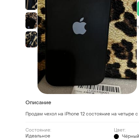
1
Описание
Продам чехол на iPhone 12 состояние на четыре 
Состояние:
Цвет:
Идеальное
Чёрны