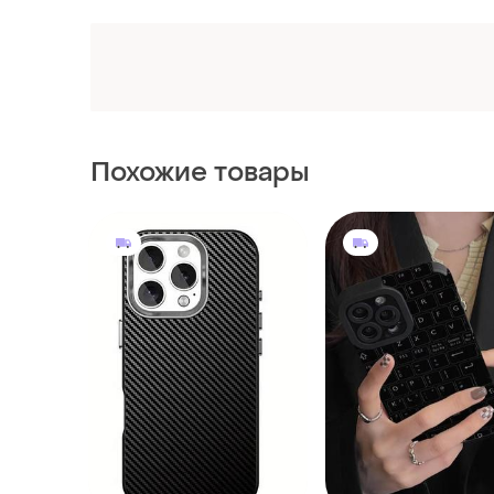
Похожие товары
280 грн
250 грн
0
Чехол на айфон 12 про
Чехол на айфон 12