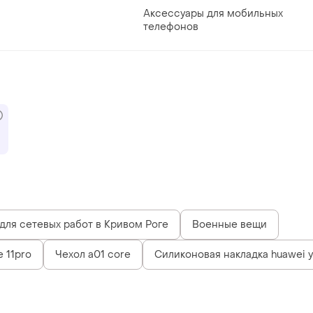
Аксессуары для мобильных
телефонов
ля сетевых работ в Кривом Роге
Военные вещи
e 11pro
Чехол a01 core
Силиконовая накладка huawei 