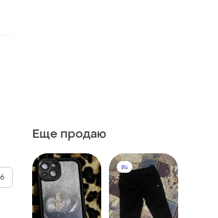
Еще продаю
y6