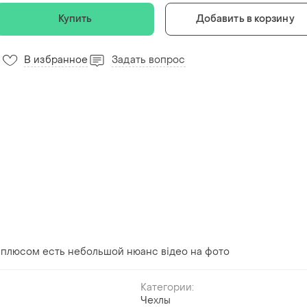
Купить
Добавить в корзину
В избранное
Задать вопрос
с плюсом есть небольшой нюанс відео на фото
Категории:
Чехлы
й