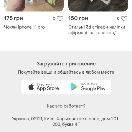
Украина, 02121, Киев, Харьковское шоссе, дом 201-
203, буква 4Г
Политика конфиденциальности
Договор-оферта
Контакты
Мы в соцсетях
Вещи по щелчку сердца. Все права защищены
© 2026
Shafa.ua