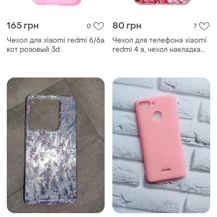
150 грн
140 грн
0
0
Xiaomi
Чехол накладка для xiaomi
redmi note
Силиконовый матовый
чехол для xiaomi redmi 6
розовый