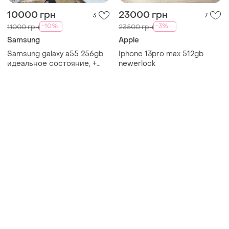
Товары от Супер-продавцов