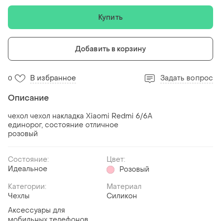
Купить
Добавить в корзину
В избранное
Задать вопрос
0
Описание
чехол чехол накладка Xiaomi Redmi 6/6A
единорог, состояние отличное
розовый
Состояние:
Цвет:
Идеальное
Розовый
Категории:
Материал
Чехлы
Силикон
Аксессуары для
мобильных телефонов