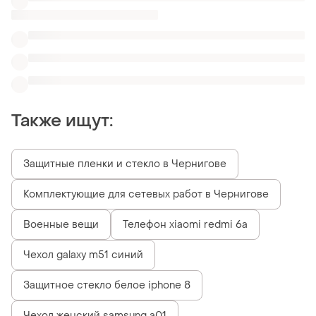
Защитное стекло белое iphone 8
Чехол женский samsung a01
Силиконовые наушники
Чехлы на телефон honor 7a
Похожие товары