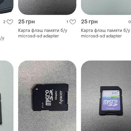
25 грн
25 грн
2
1
0
Карта флэш памяти б/у
Карта флэш памяти б/у
microsd-sd adapter
microsd-sd adapter
/у