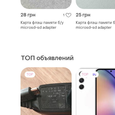
28 грн
25 грн
1
Карта флэш памяти б/у
Карта флэш памяти б
microsd-sd adapter
microsd-sd adapter
ТОП объявлений
TOP
TOP