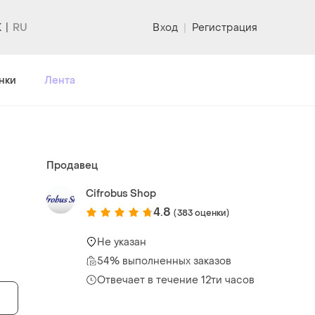
K
Вход
|
Регистрация
нки
Лента
Продавец
Cifrobus Shop
4.8
(383 оценки)
Не указан
54% выполненных заказов
Отвечает в течение 12ти часов