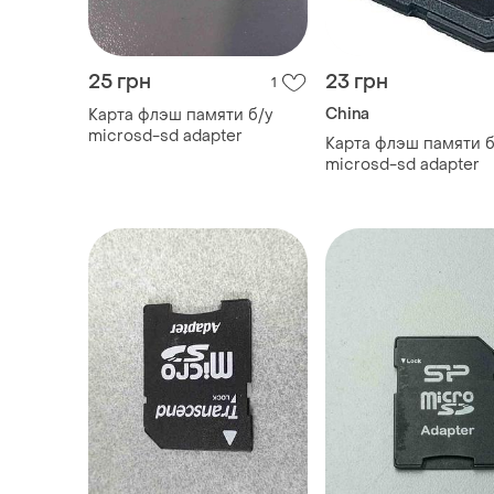
25 грн
23 грн
1
China
Карта флэш памяти б/у
microsd-sd adapter
Карта флэш памяти б
microsd-sd adapter