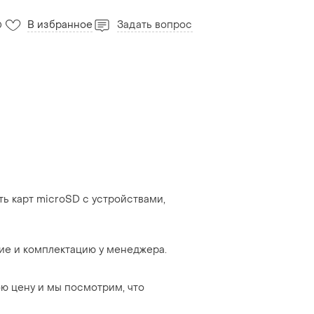
В избранное
Задать вопрос
0
ь карт microSD с устройствами,
ие и комплектацию у менеджера.
ю цену и мы посмотрим, что