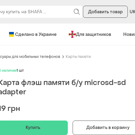
Добавить товар
U
Сделано в Украине
Для защитников
Нови
суары для мобильных телефонов
Карты памяти
В наличии
1 шт
Карта флэш памяти б/у microsd-sd
adapter
19 грн
Купить
Добавить в корзину